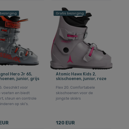
 bezorging
Gratis bezorging
gnol Hero Jr 65,
Atomic Hawx Kids 2,
hoenen, junior, grijs
skischoenen, junior, roze
5. Geschikt voor
Flex 20. Comfortabele
 voeten en biedt
skischoenen voor de
t, steun en controle
jongste skiërs
inderen op ski’s.
 EUR
120 EUR