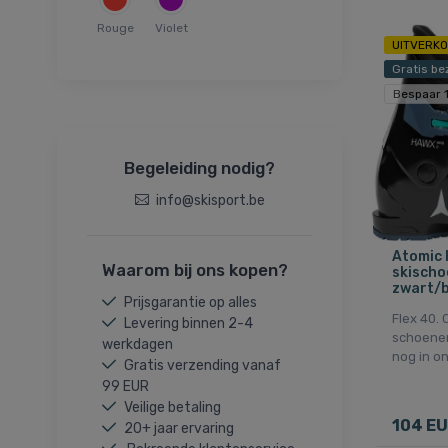
25,5
Rouge
Violet
26,5
UITVERK
27,5
Gratis be
Bespaar 
Begeleiding nodig?
info@skisport.be
Atomic 
Waarom bij ons kopen?
skischoe
zwart/
Prijsgarantie op alles
Flex 40.
Levering binnen 2-4
schoenen
werkdagen
nog in on
Gratis verzending vanaf
99 EUR
Veilige betaling
104 E
20+ jaar ervaring