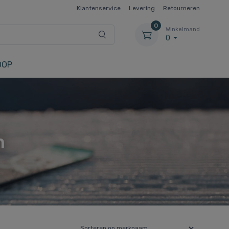
Klantenservice
Levering
Retourneren
0
Winkelmand
0
OOP
n