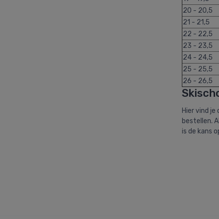
20 - 20,5
21 - 21,5
22 - 22,5
23 - 23,5
24 - 24,5
25 - 25,5
26 - 26,5
Skisch
Hier vind j
bestellen. A
is de kans 