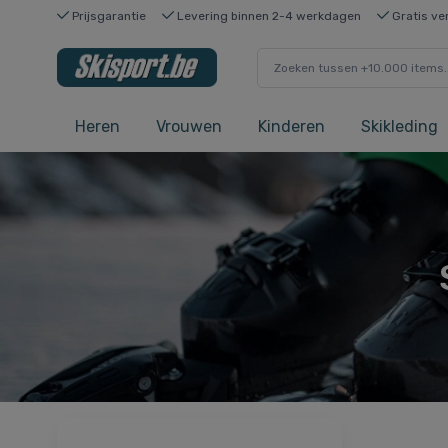
Prijsgarantie
Levering binnen 2-4 werkdagen
Gratis ve
Heren
Vrouwen
Kinderen
Skikleding