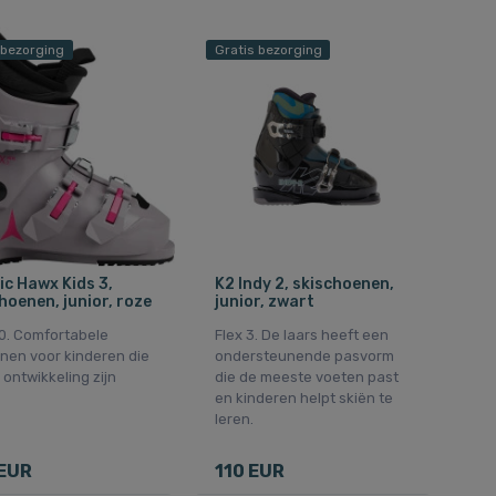
 bezorging
Gratis bezorging
c Hawx Kids 3,
K2 Indy 2, skischoenen,
hoenen, junior, roze
junior, zwart
40. Comfortabele
Flex 3. De laars heeft een
nen voor kinderen die
ondersteunende pasvorm
 ontwikkeling zijn
die de meeste voeten past
en kinderen helpt skiën te
leren.
EUR
110 EUR