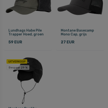
Lundhags Habe Pile
Montane Basecamp
Trapper Hoed, groen
Mono Cap, grijs
59 EUR
27 EUR
UITVERKOOP
Bespaar 29 %