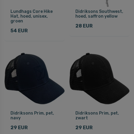
Lundhags Core Hike
Didriksons Southwest,
Hat, hoed, unisex,
hoed, saffron yellow
groen
28 EUR
54 EUR
Didriksons Prim, pet,
Didriksons Prim, pet,
navy
zwart
29 EUR
29 EUR