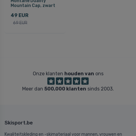
Montane Duality
Mountain Cap, zwart
49 EUR
69 EUR
Onze klanten
houden van
ons
Meer dan
500,000 klanten
sinds 2003.
Skisport.be
Kwaliteitskleding en -skimateriaal voor mannen, vrouwen en