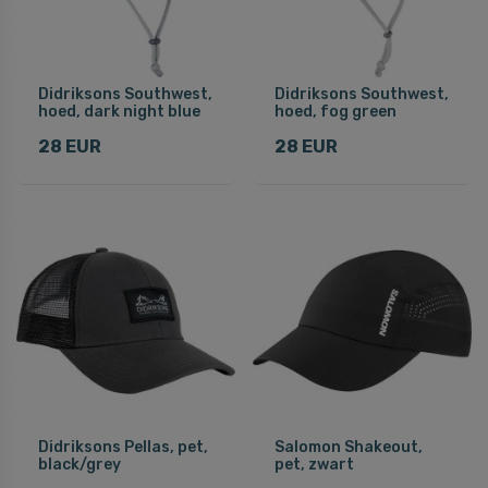
Didriksons Southwest,
Didriksons Southwest,
hoed, dark night blue
hoed, fog green
28 EUR
28 EUR
Didriksons Pellas, pet,
Salomon Shakeout,
black/grey
pet, zwart