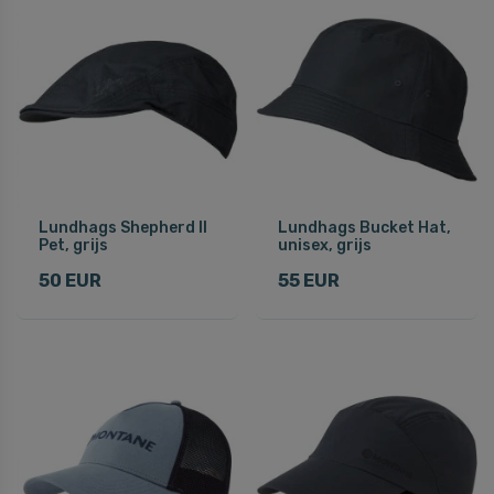
Lundhags Shepherd II
Lundhags Bucket Hat,
Pet, grijs
unisex, grijs
50 EUR
55 EUR