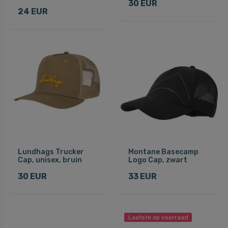
30 EUR
24 EUR
Lundhags Trucker
Montane Basecamp
Cap, unisex, bruin
Logo Cap, zwart
30 EUR
33 EUR
Laatste op voorraad