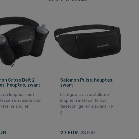
on Cross Belt 2
Salomon Pulse, heuptas,
es, heuptas, zwart
zwart
ichte loopriem met
Lichtgewicht, verstelbare
lessen en ruimte voor
loopriem met ruimte voor
n kleine spullen.
telefoon, gel en sleutels. 76
g.
EUR
27 EUR
28 EUR