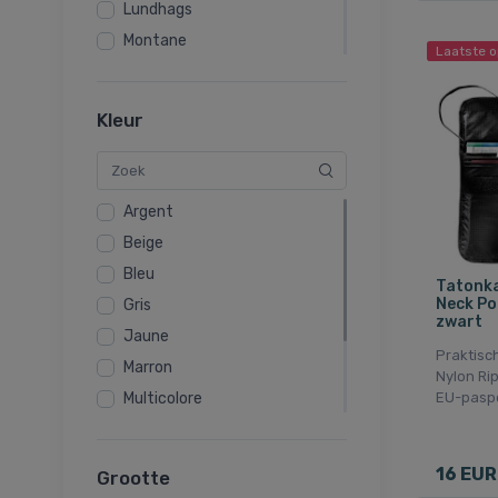
Lundhags
Montane
Laatste o
Salomon
Tasmanian Tiger
Kleur
Tatonka
Argent
Beige
Bleu
Tatonka
Neck Po
Gris
zwart
Jaune
Praktisch
Marron
Nylon Rip
Multicolore
EU-pasp
Noir
Rouge
16 EUR
Grootte
Vert