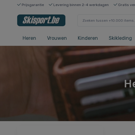
Prijsgarantie
Levering binnen 2-4 werkdagen
Gratis ve
Heren
Vrouwen
Kinderen
Skikleding
H