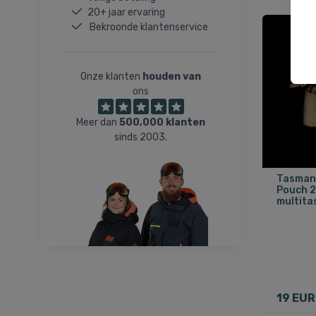
20+ jaar ervaring
Bekroonde klantenservice
Onze klanten
houden van
ons
Meer dan
500,000 klanten
sinds 2003.
Tasmani
Pouch 2
multita
19 EUR