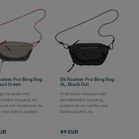
amer Pro Sling Bag
Db Roamer Pro Sling Bag
asil Green
6L, Black Out
ge heuptas met
Praktische heuptas met
kelijke toegang tot
gemakkelijke toegang,
houd, een buitenvak en
buitenvak en ruimte voor
 voor kleine spullen,
kleine spullen, 6L.
EUR
89 EUR