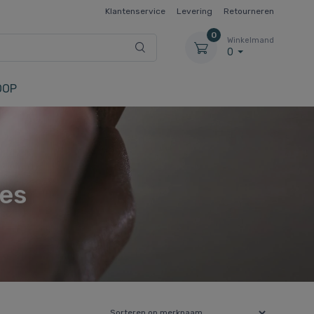
Klantenservice
Levering
Retourneren
0
Winkelmand
0
OOP
es