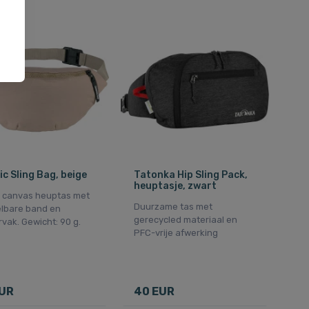
c Sling Bag, beige
Tatonka Hip Sling Pack,
heuptasje, zwart
e canvas heuptas met
Duurzame tas met
elbare band en
gerecycled materiaal en
vak. Gewicht: 90 g.
PFC-vrije afwerking
EUR
40 EUR