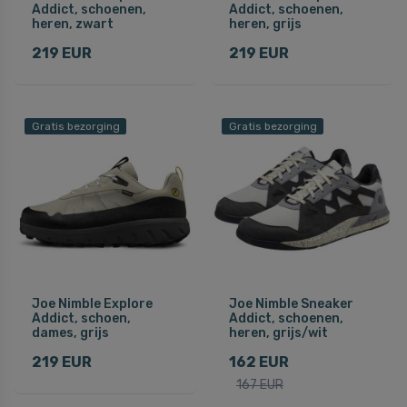
Addict, schoenen,
Addict, schoenen,
heren, zwart
heren, grijs
219 EUR
219 EUR
Gratis bezorging
Gratis bezorging
Joe Nimble Explore
Joe Nimble Sneaker
Addict, schoen,
Addict, schoenen,
dames, grijs
heren, grijs/wit
219 EUR
162 EUR
167 EUR