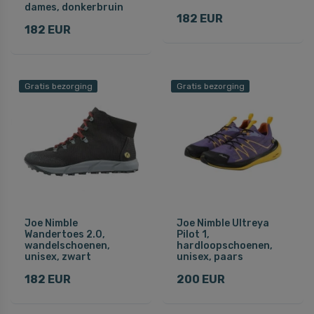
dames, donkerbruin
182 EUR
182 EUR
Gratis bezorging
Gratis bezorging
Joe Nimble
Joe Nimble Ultreya
Wandertoes 2.0,
Pilot 1,
wandelschoenen,
hardloopschoenen,
unisex, zwart
unisex, paars
182 EUR
200 EUR