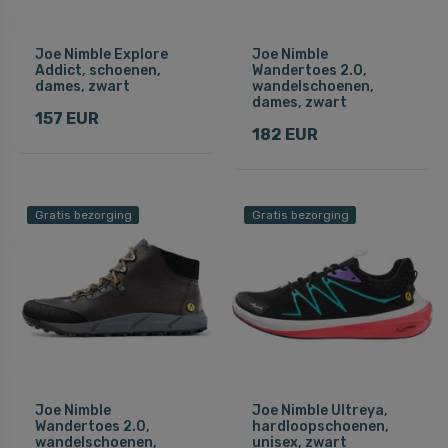
Joe Nimble Explore
Joe Nimble
Addict, schoenen,
Wandertoes 2.0,
dames, zwart
wandelschoenen,
dames, zwart
157 EUR
182 EUR
Gratis bezorging
Gratis bezorging
Joe Nimble
Joe Nimble Ultreya,
Wandertoes 2.0,
hardloopschoenen,
wandelschoenen,
unisex, zwart