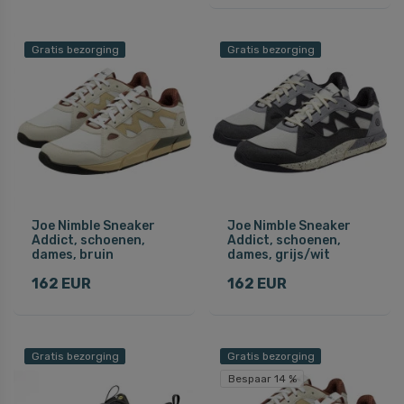
Gratis bezorging
Gratis bezorging
Joe Nimble Sneaker
Joe Nimble Sneaker
Addict, schoenen,
Addict, schoenen,
dames, bruin
dames, grijs/wit
162 EUR
162 EUR
Gratis bezorging
Gratis bezorging
Bespaar 14 %