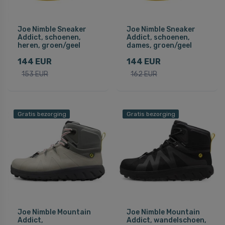
Joe Nimble Sneaker
Joe Nimble Sneaker
Addict, schoenen,
Addict, schoenen,
heren, groen/geel
dames, groen/geel
144 EUR
144 EUR
153 EUR
162 EUR
Gratis bezorging
Gratis bezorging
Joe Nimble Mountain
Joe Nimble Mountain
Addict,
Addict, wandelschoen,