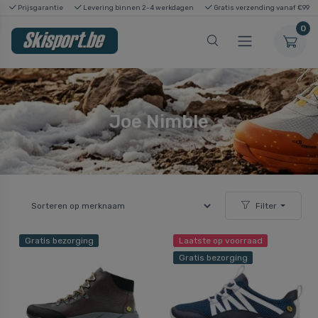
Prijsgarantie
Levering binnen 2-4 werkdagen
Gratis verzending vanaf €99
0
Joe Nimble
Filter
Gratis bezorging
Laatste op voorraad
Gratis bezorging