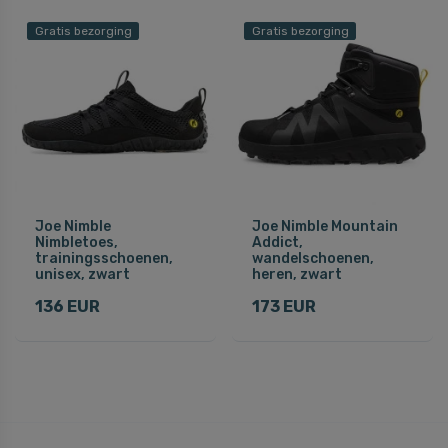
Gratis bezorging
Gratis bezorging
Joe Nimble
Joe Nimble Mountain
Nimbletoes,
Addict,
trainingsschoenen,
wandelschoenen,
unisex, zwart
heren, zwart
136 EUR
173 EUR