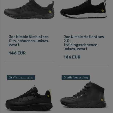
Joe Nimble Nimbletoes
Joe Nimble Motiontoes
City, schoenen, unisex,
2.0,
zwart
trainingsschoenen,
unisex, zwart
146 EUR
146 EUR
Gratis bezorging
Gratis bezorging