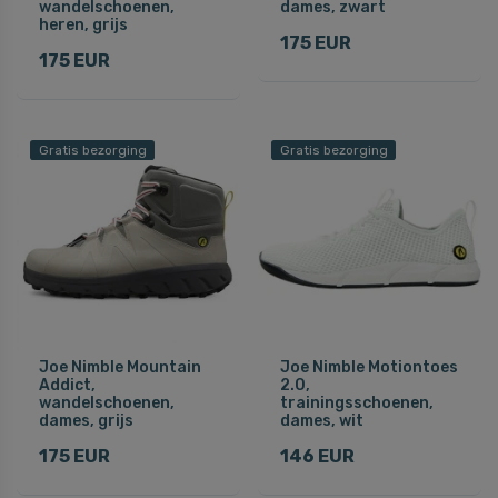
wandelschoenen,
dames, zwart
heren, grijs
175 EUR
175 EUR
Gratis bezorging
Gratis bezorging
Joe Nimble Mountain
Joe Nimble Motiontoes
Addict,
2.0,
wandelschoenen,
trainingsschoenen,
dames, grijs
dames, wit
175 EUR
146 EUR