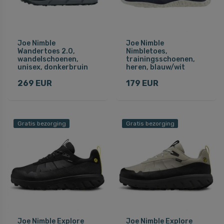
Joe Nimble
Joe Nimble
Wandertoes 2.0,
Nimbletoes,
wandelschoenen,
trainingsschoenen,
unisex, donkerbruin
heren, blauw/wit
269 EUR
179 EUR
Gratis bezorging
Gratis bezorging
Joe Nimble Explore
Joe Nimble Explore