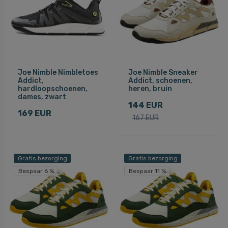
Joe Nimble Nimbletoes
Joe Nimble Sneaker
Addict,
Addict, schoenen,
hardloopschoenen,
heren, bruin
dames, zwart
144 EUR
169 EUR
167 EUR
Gratis bezorging
Gratis bezorging
Bespaar 6 %
Bespaar 11 %