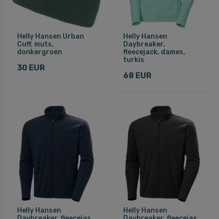
Helly Hansen Urban
Helly Hansen
Cuff, muts,
Daybreaker,
donkergroen
fleecejack, dames,
turkis
30 EUR
68 EUR
Helly Hansen
Helly Hansen
Daybreaker, fleecejas,
Daybreaker, fleecejas,