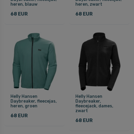
heren, blauw
heren, zwart
68 EUR
68 EUR
Helly Hansen
Helly Hansen
Daybreaker, fleecejas,
Daybreaker,
heren, groen
fleecejack, dames,
zwart
68 EUR
68 EUR