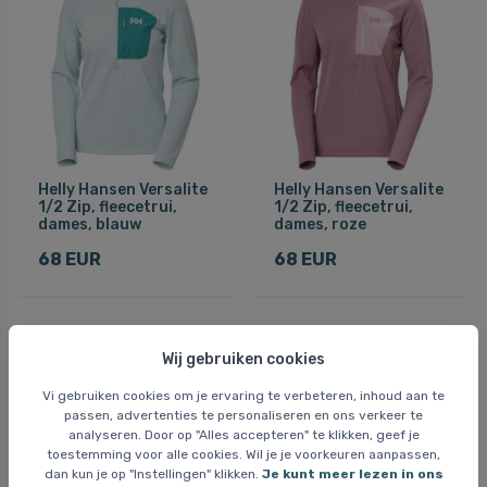
Helly Hansen Versalite
Helly Hansen Versalite
1/2 Zip, fleecetrui,
1/2 Zip, fleecetrui,
dames, blauw
dames, roze
68 EUR
68 EUR
UITVERKOOP
Wij gebruiken cookies
Gratis bezorging
Vi gebruiken cookies om je ervaring te verbeteren, inhoud aan te
passen, advertenties te personaliseren en ons verkeer te
analyseren. Door op "Alles accepteren" te klikken, geef je
toestemming voor alle cookies. Wil je je voorkeuren aanpassen,
dan kun je op "Instellingen" klikken.
Je kunt meer lezen in ons