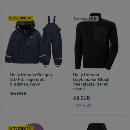
UITVERKOOP
Bespaar 38 %
Helly Hansen Bergen
Helly Hansen
2.0 PU, regenset,
Daybreaker Block,
kinderen, navy
fleecejasje, heren,
zwart
85 EUR
68 EUR
109 EUR
UITVERKOOP