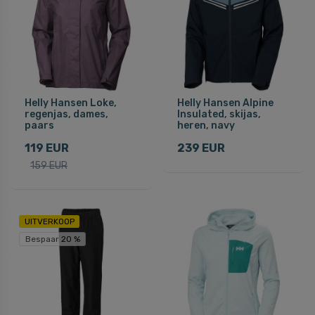
Helly Hansen Loke,
Helly Hansen Alpine
regenjas, dames,
Insulated, skijas,
paars
heren, navy
119 EUR
239 EUR
159 EUR
UITVERKOOP
Bespaar 20 %