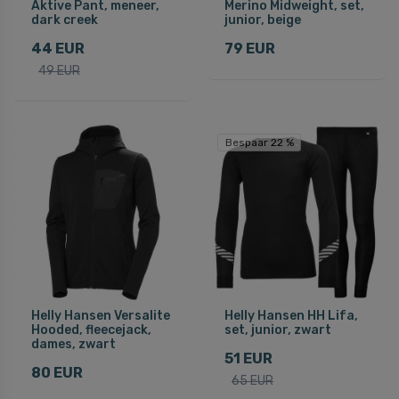
Aktive Pant, meneer,
Merino Midweight, set,
dark creek
junior, beige
44 EUR
79 EUR
49 EUR
Bespaar 22 %
Helly Hansen Versalite
Helly Hansen HH Lifa,
Hooded, fleecejack,
set, junior, zwart
dames, zwart
51 EUR
80 EUR
65 EUR