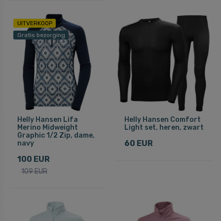
UITVERKOOP
Gratis bezorging
Helly Hansen Lifa
Helly Hansen Comfort
Merino Midweight
Light set, heren, zwart
Graphic 1/2 Zip, dame,
60 EUR
navy
100 EUR
109 EUR