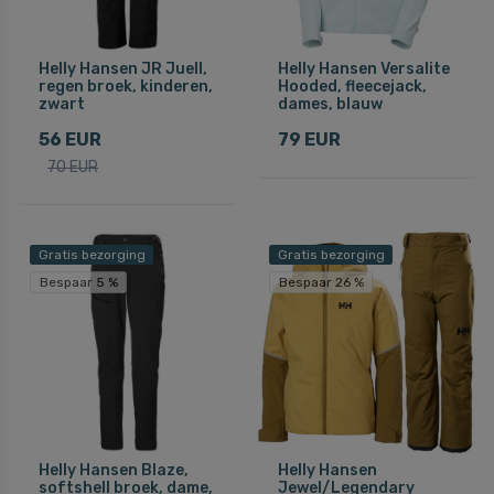
Helly Hansen JR Juell,
Helly Hansen Versalite
regen broek, kinderen,
Hooded, fleecejack,
zwart
dames, blauw
56 EUR
79 EUR
70 EUR
Gratis bezorging
Gratis bezorging
Bespaar 5 %
Bespaar 26 %
Helly Hansen Blaze,
Helly Hansen
softshell broek, dame,
Jewel/Legendary