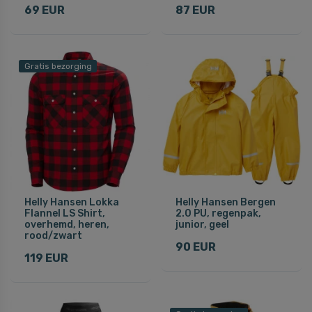
69 EUR
87 EUR
Gratis bezorging
Helly Hansen Lokka
Helly Hansen Bergen
Flannel LS Shirt,
2.0 PU, regenpak,
overhemd, heren,
junior, geel
rood/zwart
90 EUR
119 EUR