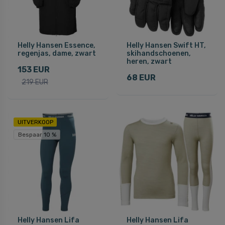
Helly Hansen Essence,
Helly Hansen Swift HT,
regenjas, dame, zwart
skihandschoenen,
heren, zwart
153 EUR
68 EUR
219 EUR
UITVERKOOP
Bespaar 10 %
Helly Hansen Lifa
Helly Hansen Lifa