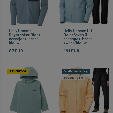
Helly Hansen
Helly Hansen HH
Daybreaker Block,
Rain/Seven J
fleecejack, heren,
regenpak, heren,
blauw
zwart/blauw
87 EUR
191 EUR
UITVERKOOP
Gratis bezorging
Bespaar 28 %