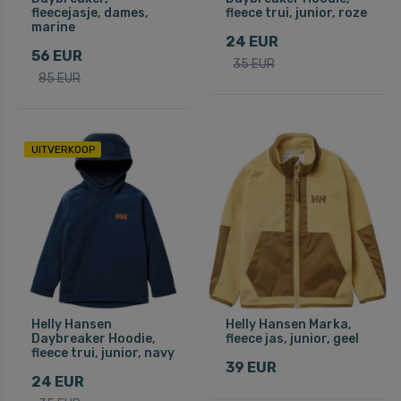
fleecejasje, dames,
fleece trui, junior, roze
marine
24 EUR
56 EUR
35 EUR
85 EUR
UITVERKOOP
Helly Hansen
Helly Hansen Marka,
Daybreaker Hoodie,
fleece jas, junior, geel
fleece trui, junior, navy
39 EUR
24 EUR