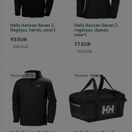
Helly Hansen Seven J,
Helly Hansen Seven J
Regnjas, heren, zwart
regenjas, dames,
zwart
93 EUR
77 EUR
149 EUR
149 EUR
Bespaar 57 %
Bespaar 49 %