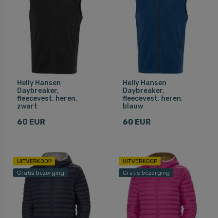
Helly Hansen
Helly Hansen
Daybreaker,
Daybreaker,
fleecevest, heren,
fleecevest, heren,
zwart
blauw
60 EUR
60 EUR
UITVERKOOP
UITVERKOOP
Gratis bezorging
Gratis bezorging