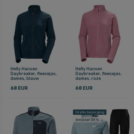
Helly Hansen
Helly Hansen
Daybreaker, fleecejas,
Daybreaker, fleecejas,
dames, blauw
dames, roze
68 EUR
68 EUR
Gratis bezorging
Bespaar 26 %