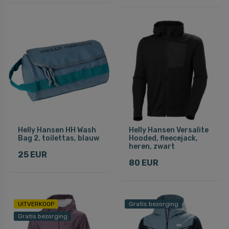
Helly Hansen HH Wash
Helly Hansen Versalite
Bag 2, toilettas, blauw
Hooded, fleecejack,
heren, zwart
25 EUR
80 EUR
UITVERKOOP
Gratis bezorging
Gratis bezorging