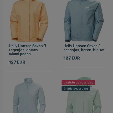
Helly Hansen Seven J,
Helly Hansen Seven J,
regenjas, dames,
regenjas, heren, blauw
miami peach
127 EUR
127 EUR
Laatste op voorraad
Gratis bezorging