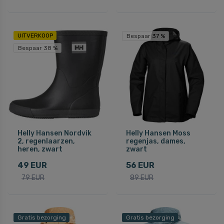
UITVERKOOP
Bespaar 37 %
Bespaar 38 %
Helly Hansen Nordvik
Helly Hansen Moss
2, regenlaarzen,
regenjas, dames,
heren, zwart
zwart
49 EUR
56 EUR
79 EUR
89 EUR
Gratis bezorging
Gratis bezorging