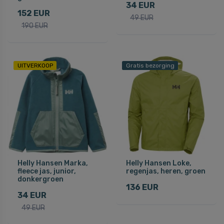
34 EUR
152 EUR
49 EUR
190 EUR
UITVERKOOP
Gratis bezorging
Helly Hansen Marka,
Helly Hansen Loke,
fleece jas, junior,
regenjas, heren, groen
donkergroen
136 EUR
34 EUR
49 EUR