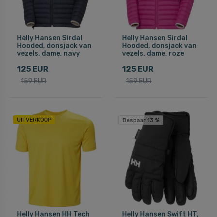
Helly Hansen Sirdal
Helly Hansen Sirdal
Hooded, donsjack van
Hooded, donsjack van
vezels, dame, navy
vezels, dame, roze
125 EUR
125 EUR
159 EUR
159 EUR
UITVERKOOP
Bespaar 13 %
Helly Hansen HH Tech
Helly Hansen Swift HT,