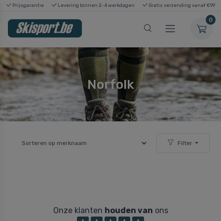
Prijsgarantie
Levering binnen 2-4 werkdagen
Gratis verzending vanaf €99
0
Norfolk
Filter
Onze klanten
houden van
ons