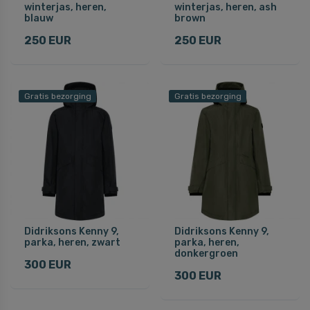
winterjas, heren,
winterjas, heren, ash
blauw
brown
250 EUR
250 EUR
Gratis bezorging
Gratis bezorging
Didriksons Kenny 9,
Didriksons Kenny 9,
parka, heren, zwart
parka, heren,
donkergroen
300 EUR
300 EUR