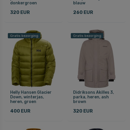
donkergroen
blauw
320 EUR
260 EUR
Gratis bezorging
Gratis bezorging
Helly Hansen Glacier
Didriksons Akilles 3,
Down, winterjas,
parka, heren, ash
heren, groen
brown
400 EUR
320 EUR