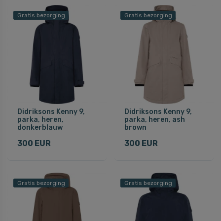
Gratis bezorging
Gratis bezorging
Didriksons Kenny 9,
Didriksons Kenny 9,
parka, heren,
parka, heren, ash
donkerblauw
brown
300 EUR
300 EUR
Gratis bezorging
Gratis bezorging