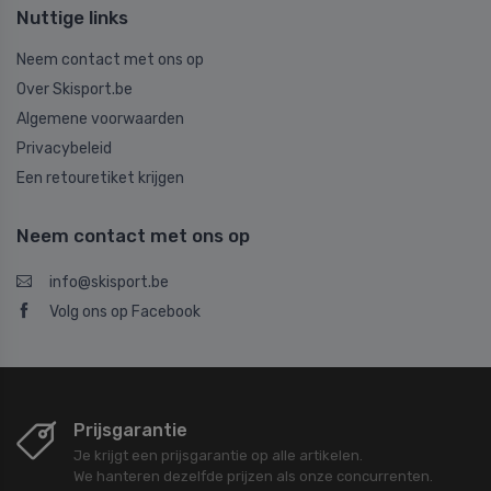
Nuttige links
Neem contact met ons op
Over Skisport.be
Algemene voorwaarden
Privacybeleid
Een retouretiket krijgen
Neem contact met ons op
info@skisport.be
Volg ons op Facebook
Prijsgarantie
Je krijgt een prijsgarantie op alle artikelen.
We hanteren dezelfde prijzen als onze concurrenten.