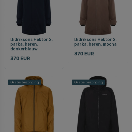
Didriksons Hektor 2,
Didriksons Hektor 2,
parka, heren,
parka, heren, mocha
donkerblauw
370 EUR
370 EUR
Gratis bezorging
Gratis bezorging