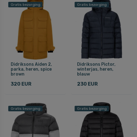
Gratis bezorging
Gratis bezorging
Didriksons Aiden 2,
Didriksons Pictor,
parka, heren, spice
winterjas, heren,
brown
blauw
320 EUR
230 EUR
Gratis bezorging
Gratis bezorging