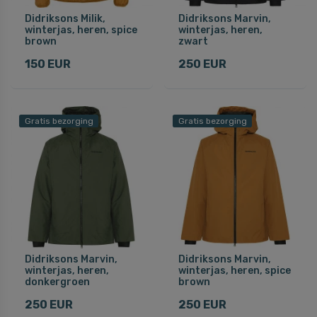
Didriksons Milik,
Didriksons Marvin,
winterjas, heren, spice
winterjas, heren,
brown
zwart
150 EUR
250 EUR
Gratis bezorging
Gratis bezorging
Didriksons Marvin,
Didriksons Marvin,
winterjas, heren,
winterjas, heren, spice
donkergroen
brown
250 EUR
250 EUR