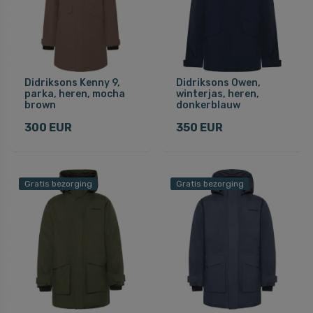
Didriksons Kenny 9,
Didriksons Owen,
parka, heren, mocha
winterjas, heren,
brown
donkerblauw
300 EUR
350 EUR
Gratis bezorging
Gratis bezorging