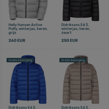
Helly Hansen Active
Didriksons Ed 3,
Puffy, winterjas, heren,
winterjas, heren,
grijs
zwart
260 EUR
250 EUR
Gratis bezorging
Gratis bezorging
Didriksons Ed 3,
Didriksons Ed 3,