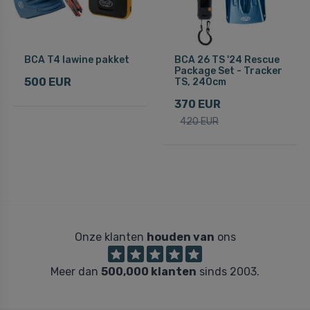
BCA T4 lawine pakket
BCA 26 TS '24 Rescue
Package Set - Tracker
500 EUR
TS, 240cm
370 EUR
420 EUR
Onze klanten
houden van
ons
Meer dan
500,000 klanten
sinds 2003.