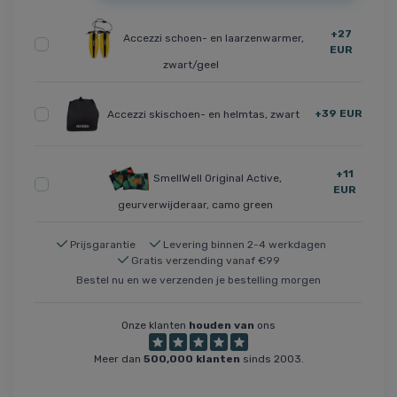
+27
Accezzi schoen- en laarzenwarmer,
EUR
zwart/geel
+39 EUR
Accezzi skischoen- en helmtas, zwart
+11
SmellWell Original Active,
EUR
geurverwijderaar, camo green
Prijsgarantie
Levering binnen 2-4 werkdagen
Gratis verzending vanaf €99
Bestel nu en we verzenden je bestelling morgen
Onze klanten
houden van
ons
Meer dan
500,000 klanten
sinds 2003.