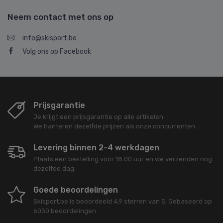
Neem contact met ons op
info@skisport.be
Volg ons op Facebook
Prijsgarantie
Je krijgt een prijsgarantie op alle artikelen.
We hanteren dezelfde prijzen als onze concurrenten.
Levering binnen 2-4 werkdagen
Plaats een bestelling vóór 18.00 uur en we verzenden nog
dezelfde dag.
Goede beoordelingen
Skisport.be
is beoordeeld
4,9
sterren van
5
. Gebaseerd op
6030
beoordelingen.