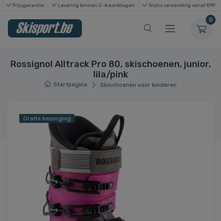
Prijsgarantie
Levering binnen 2-4 werkdagen
Gratis verzending vanaf €99
0
Rossignol Alltrack Pro 80, skischoenen, junior,
lila/pink
Startpagina
Skischoenen voor kinderen
Gratis bezorging