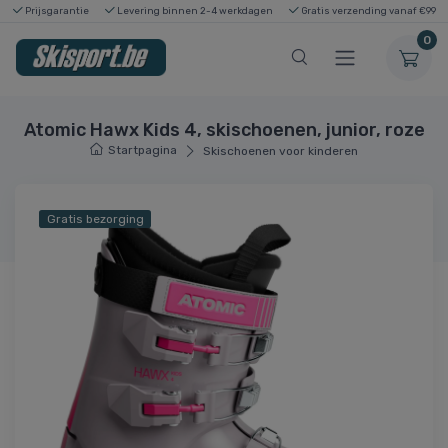
Prijsgarantie
Levering binnen 2-4 werkdagen
Gratis verzending vanaf €99
0
Atomic Hawx Kids 4, skischoenen, junior, roze
Startpagina
Skischoenen voor kinderen
Gratis bezorging