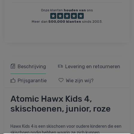
Onze klanten
houden van
ons
Meer dan
500,000 klanten
sinds 2003.
Beschrijving
Levering en retourneren
Prijsgarantie
Wie zijn wij?
Atomic Hawx Kids 4,
skischoenen, junior, roze
Hawx Kids 4 is een skischoen voor oudere kinderen die een
skischoen nodig hebben waarin ze zich kunnen