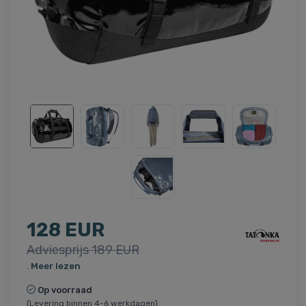
128 EUR
Adviesprijs 189 EUR
.
Meer lezen
Op voorraad
(Levering binnen 4-6 werkdagen)