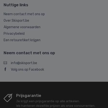
Nuttige links
Neem contact met ons op
Over Skisport.be
Algemene voorwaarden
Privacybeleid
Een retouretiket krijgen
Neem contact met ons op
info@skisport.be
Volg ons op Facebook
Prijsgarantie
Je krijgt een prijsgarantie op alle artikelen.
We hanteren dezelfde prijzen als onze concurrenten.