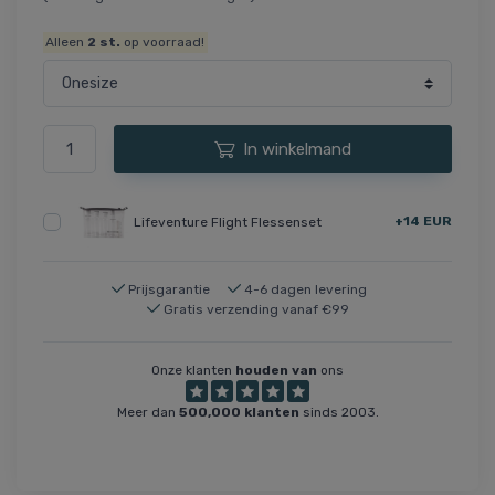
Alleen
2
st.
op voorraad!
In winkelmand
+14 EUR
Lifeventure Flight Flessenset
Prijsgarantie
4-6 dagen levering
Gratis verzending vanaf €99
Onze klanten
houden van
ons
Meer dan
500,000 klanten
sinds 2003.