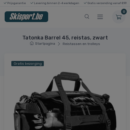
Prijsgarantie
Levering binnen 2-4 werkdagen
Gratis verzending vanaf €99
0
Tatonka Barrel 45, reistas, zwart
Startpagina
Reistassen en trolleys
Gratis bezorging