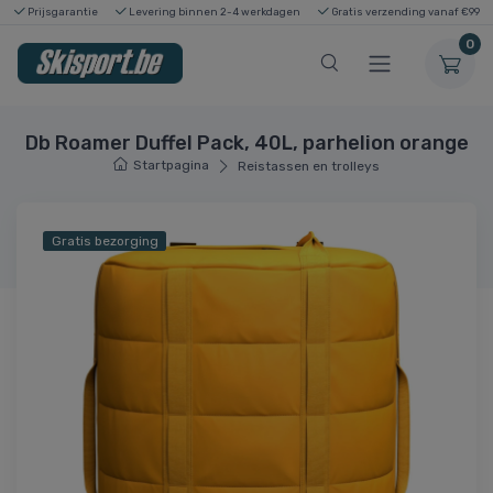
Prijsgarantie
Levering binnen 2-4 werkdagen
Gratis verzending vanaf €99
0
Db Roamer Duffel Pack, 40L, parhelion orange
Startpagina
Reistassen en trolleys
Gratis bezorging