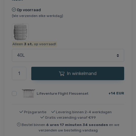
Op voorraad
(We verzenden elke werkdag)
Alleen
3
st.
op voorraad!
In winkelmand
+14 EUR
Lifeventure Flight Flessenset
Prijsgarantie
Levering binnen 2-4 werkdagen
Gratis verzending vanaf €99
Bestel binnen
6
uren
17
minuten
33
seconden
en we
verzenden uw bestelling vandaag