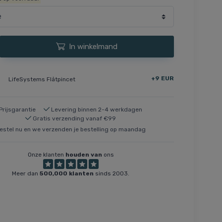
In winkelmand
+9 EUR
LifeSystems Flåtpincet
Prijsgarantie
Levering binnen 2-4 werkdagen
Gratis verzending vanaf €99
estel nu en we verzenden je bestelling op maandag
Onze klanten
houden van
ons
Meer dan
500,000 klanten
sinds 2003.