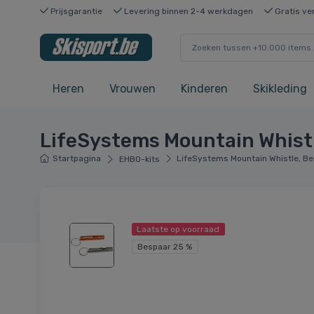
Prijsgarantie
Levering binnen 2-4 werkdagen
Gratis ve
Heren
Vrouwen
Kinderen
Skikleding
LifeSystems Mountain Whistle
Startpagina
LifeSystems Mountain Whistle, Ber
EHBO-kits
Laatste op voorraad
Bespaar 25 %