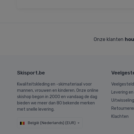
Onze klanten
hou
Skisport.be
Veelgest
Kwaliteitskleding en -skimateriaal voor
Veelgestel
mannen, vrouwen en kinderen. Onze online
Levering en
skishop begon in 2000 en vandaag de dag
Uitwisselin
bieden we meer dan 80 bekende merken
Retournere
met snelle levering.
Klachten
België (Nederlands) (EUR)