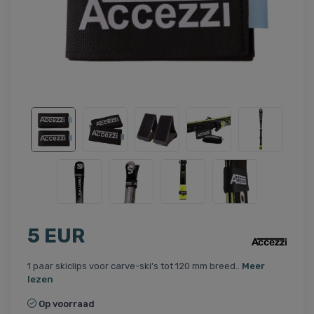
5 EUR
1 paar skiclips voor carve-ski's tot 120 mm breed..
Meer
lezen
Op voorraad