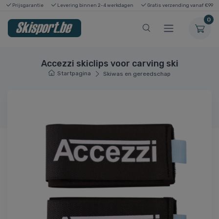
Prijsgarantie
Levering binnen 2-4 werkdagen
Gratis verzending vanaf €99
0
Accezzi skiclips voor carving ski
Startpagina
Skiwas en gereedschap