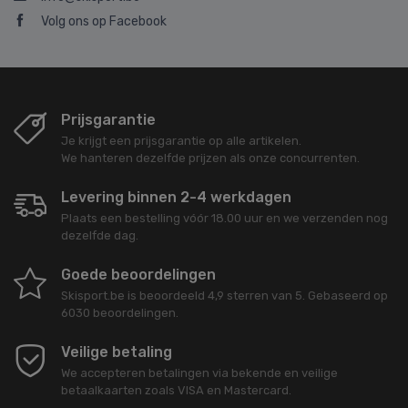
Volg ons op Facebook
Prijsgarantie
Je krijgt een prijsgarantie op alle artikelen.
We hanteren dezelfde prijzen als onze concurrenten.
Levering binnen 2-4 werkdagen
Plaats een bestelling vóór 18.00 uur en we verzenden nog
dezelfde dag.
Goede beoordelingen
Skisport.be
is beoordeeld
4,9
sterren van
5
. Gebaseerd op
6030
beoordelingen.
Veilige betaling
We accepteren betalingen via bekende en veilige
betaalkaarten zoals VISA en Mastercard.