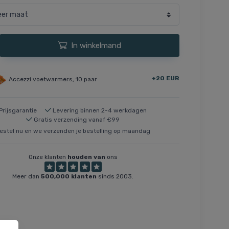
In winkelmand
+20 EUR
Accezzi voetwarmers, 10 paar
Prijsgarantie
Levering binnen 2-4 werkdagen
Gratis verzending vanaf €99
estel nu en we verzenden je bestelling op maandag
Onze klanten
houden van
ons
Meer dan
500,000 klanten
sinds 2003.