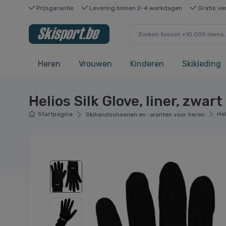
Prijsgarantie
Levering binnen 2-4 werkdagen
Gratis ve
Heren
Vrouwen
Kinderen
Skikleding
Helios Silk Glove, liner, zwart
Startpagina
Hel
Skihandschoenen en -wanten voor heren