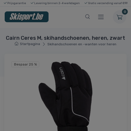
Prijsgarantie
Levering binnen 2-4 werkdagen
Gratis verzending vanaf €99
0
Cairn Ceres M, skihandschoenen, heren, zwart
Startpagina
Skihandschoenen en -wanten voor heren
Bespaar 25 %