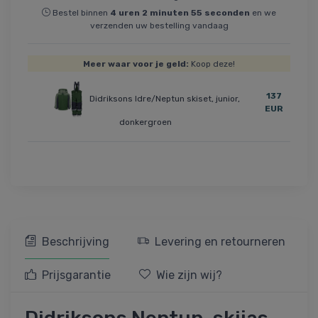
Bestel binnen
4
uren
2
minuten
55
seconden
en we
verzenden uw bestelling vandaag
Meer waar voor je geld:
Koop deze!
137
Didriksons Idre/Neptun skiset, junior,
EUR
donkergroen
Beschrijving
Levering en retourneren
Prijsgarantie
Wie zijn wij?