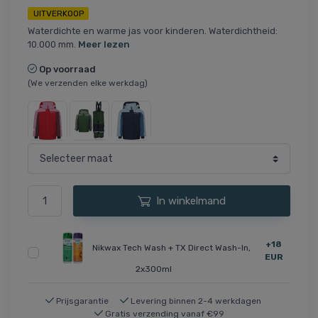
UITVERKOOP
Waterdichte en warme jas voor kinderen. Waterdichtheid:
10.000 mm.
Meer lezen
Op voorraad
(We verzenden elke werkdag)
In winkelmand
+18
Nikwax Tech Wash + TX Direct Wash-In,
EUR
2x300ml
Prijsgarantie
Levering binnen 2-4 werkdagen
Gratis verzending vanaf €99