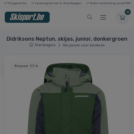
Prijsgarantie
Levering binnen 2-4 werkdagen
Gratis verzending vanaf €99
0
Didriksons Neptun, skijas, junior, donkergroen
Startpagina
Ski jassen voor kinderen
Bespaar 33 %