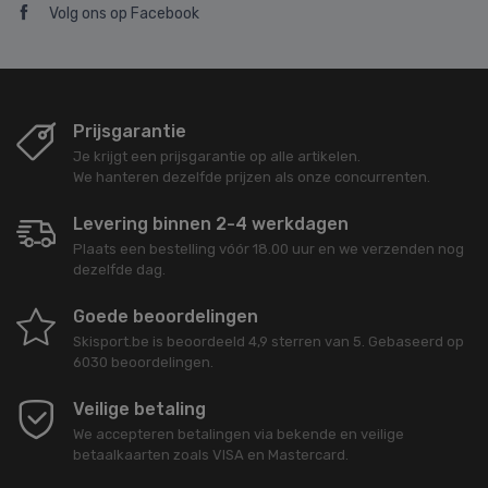
Volg ons op Facebook
Prijsgarantie
Je krijgt een prijsgarantie op alle artikelen.
We hanteren dezelfde prijzen als onze concurrenten.
Levering binnen 2-4 werkdagen
Plaats een bestelling vóór 18.00 uur en we verzenden nog
dezelfde dag.
Goede beoordelingen
Skisport.be
is beoordeeld
4,9
sterren van
5
. Gebaseerd op
6030
beoordelingen.
Veilige betaling
We accepteren betalingen via bekende en veilige
betaalkaarten zoals VISA en Mastercard.