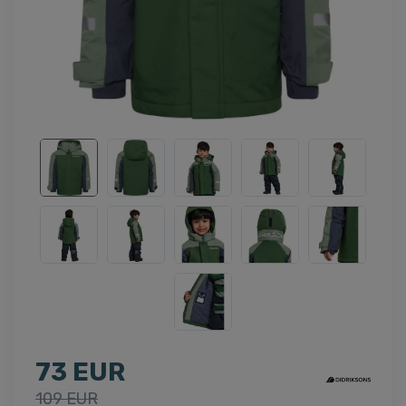
73 EUR
109 EUR