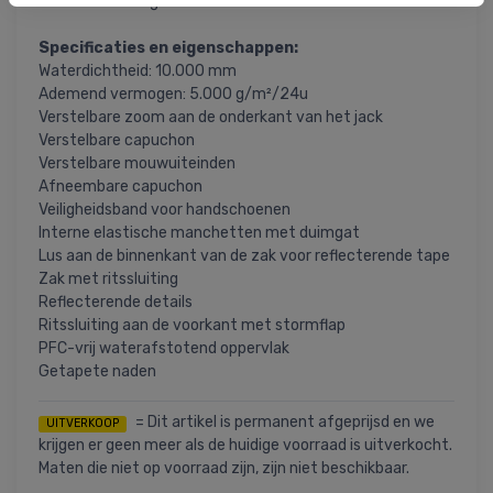
weersomstandigheden.
Specificaties en eigenschappen:
Waterdichtheid: 10.000 mm
Ademend vermogen: 5.000 g/m²/24u
Verstelbare zoom aan de onderkant van het jack
Verstelbare capuchon
Verstelbare mouwuiteinden
Afneembare capuchon
Veiligheidsband voor handschoenen
Interne elastische manchetten met duimgat
Lus aan de binnenkant van de zak voor reflecterende tape
Zak met ritssluiting
Reflecterende details
Ritssluiting aan de voorkant met stormflap
PFC-vrij waterafstotend oppervlak
Getapete naden
= Dit artikel is permanent afgeprijsd en we
UITVERKOOP
krijgen er geen meer als de huidige voorraad is uitverkocht.
Maten die niet op voorraad zijn, zijn niet beschikbaar.