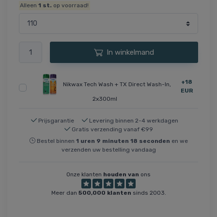
Alleen
1
st.
op voorraad!
In winkelmand
+18
Nikwax Tech Wash + TX Direct Wash-In,
EUR
2x300ml
Prijsgarantie
Levering binnen 2-4 werkdagen
Gratis verzending vanaf €99
Bestel binnen
1
uren
9
minuten
18
seconden
en we
verzenden uw bestelling vandaag
Onze klanten
houden van
ons
Meer dan
500,000 klanten
sinds 2003.