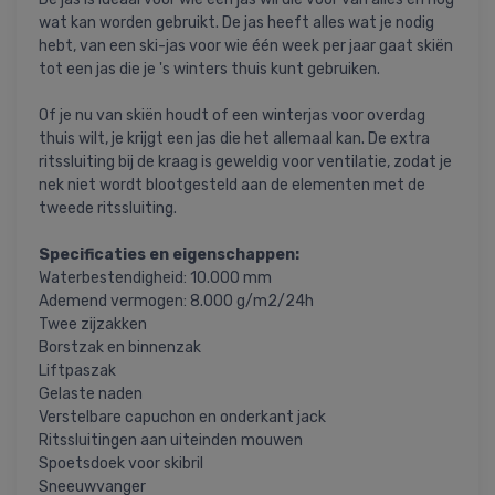
wat kan worden gebruikt. De jas heeft alles wat je nodig
hebt, van een ski-jas voor wie één week per jaar gaat skiën
tot een jas die je 's winters thuis kunt gebruiken.
Of je nu van skiën houdt of een winterjas voor overdag
thuis wilt, je krijgt een jas die het allemaal kan. De extra
ritssluiting bij de kraag is geweldig voor ventilatie, zodat je
nek niet wordt blootgesteld aan de elementen met de
tweede ritssluiting.
Specificaties en eigenschappen:
Waterbestendigheid: 10.000 mm
Ademend vermogen: 8.000 g/m2/24h
Twee zijzakken
Borstzak en binnenzak
Liftpaszak
Gelaste naden
Verstelbare capuchon en onderkant jack
Ritssluitingen aan uiteinden mouwen
Spoetsdoek voor skibril
Sneeuwvanger