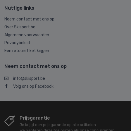
Nuttige links
Neem contact met ons op
Over Skisport.be
Algemene voorwaarden
Privacybeleid
Een retouretiket krijgen
Neem contact met ons op
info@skisport.be
Volg ons op Facebook
Prijsgarantie
Je krijgt een prijsgarantie op alle artikelen.
We hanteren dezelfde prijzen als onze concurrenten.