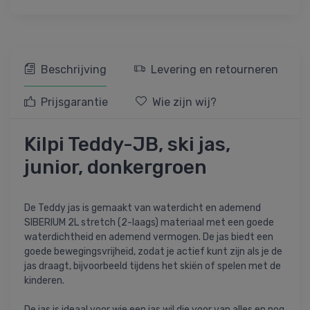
Beschrijving
Levering en retourneren
Prijsgarantie
Wie zijn wij?
Kilpi Teddy-JB, ski jas,
junior, donkergroen
De Teddy jas is gemaakt van waterdicht en ademend
SIBERIUM 2L stretch (2-laags) materiaal met een goede
waterdichtheid en ademend vermogen. De jas biedt een
goede bewegingsvrijheid, zodat je actief kunt zijn als je de
jas draagt, bijvoorbeeld tijdens het skiën of spelen met de
kinderen.
De jas is ideaal voor wie een jas wil die voor van alles en nog