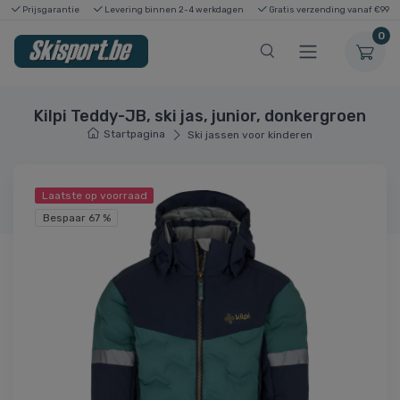
Prijsgarantie
Levering binnen 2-4 werkdagen
Gratis verzending vanaf €99
0
Kilpi Teddy-JB, ski jas, junior, donkergroen
Startpagina
Ski jassen voor kinderen
Laatste op voorraad
Bespaar 67 %