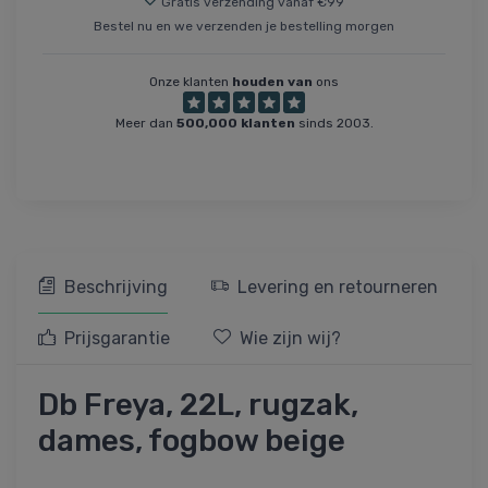
Gratis verzending vanaf €99
Bestel nu en we verzenden je bestelling morgen
Onze klanten
houden van
ons
Meer dan
500,000 klanten
sinds 2003.
Beschrijving
Levering en retourneren
Prijsgarantie
Wie zijn wij?
Db Freya, 22L, rugzak,
dames, fogbow beige