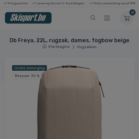
Prijsgarantie
Levering binnen 2-4 werkdagen
Gratis verzending vanaf €99
0
Db Freya, 22L, rugzak, dames, fogbow beige
Startpagina
Rugzakken
Gratis bezorging
Bespaar 30 %