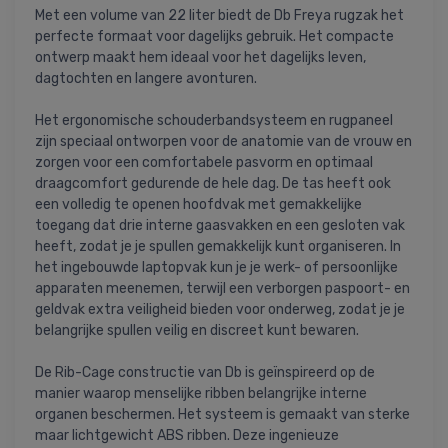
Met een volume van 22 liter biedt de Db Freya rugzak het
perfecte formaat voor dagelijks gebruik. Het compacte
ontwerp maakt hem ideaal voor het dagelijks leven,
dagtochten en langere avonturen.
Het ergonomische schouderbandsysteem en rugpaneel
zijn speciaal ontworpen voor de anatomie van de vrouw en
zorgen voor een comfortabele pasvorm en optimaal
draagcomfort gedurende de hele dag. De tas heeft ook
een volledig te openen hoofdvak met gemakkelijke
toegang dat drie interne gaasvakken en een gesloten vak
heeft, zodat je je spullen gemakkelijk kunt organiseren. In
het ingebouwde laptopvak kun je je werk- of persoonlijke
apparaten meenemen, terwijl een verborgen paspoort- en
geldvak extra veiligheid bieden voor onderweg, zodat je je
belangrijke spullen veilig en discreet kunt bewaren.
De Rib-Cage constructie van Db is geïnspireerd op de
manier waarop menselijke ribben belangrijke interne
organen beschermen. Het systeem is gemaakt van sterke
maar lichtgewicht ABS ribben. Deze ingenieuze