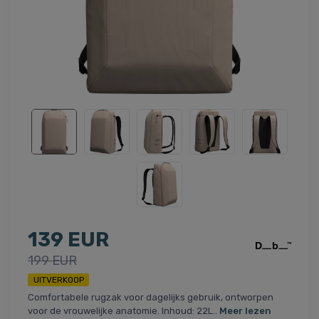
139 EUR
199 EUR
UITVERKOOP
Comfortabele rugzak voor dagelijks gebruik, ontworpen
voor de vrouwelijke anatomie. Inhoud: 22L..
Meer lezen