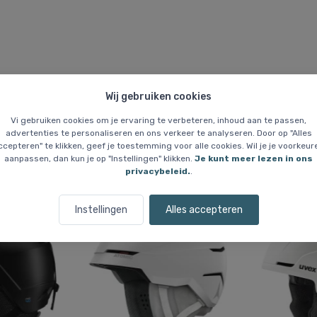
Wij gebruiken cookies
Vi gebruiken cookies om je ervaring te verbeteren, inhoud aan te passen,
advertenties te personaliseren en ons verkeer te analyseren. Door op "Alles
ccepteren" te klikken, geef je toestemming voor alle cookies. Wil je je voorkeur
aanpassen, dan kun je op "Instellingen" klikken.
Je kunt meer lezen in ons
Vergelijkbare items
privacybeleid.
.
Instellingen
Alles accepteren
Gratis bezorging