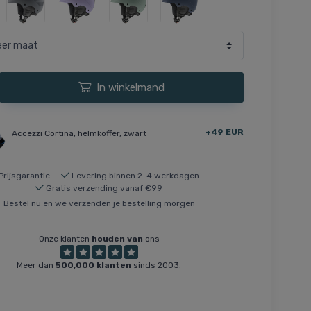
In winkelmand
+49 EUR
Accezzi Cortina, helmkoffer, zwart
Prijsgarantie
Levering binnen 2-4 werkdagen
Gratis verzending vanaf €99
Bestel nu en we verzenden je bestelling morgen
Onze klanten
houden van
ons
Meer dan
500,000 klanten
sinds 2003.