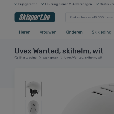
Prijsgarantie
Levering binnen 2-4 werkdagen
Gratis ve
Heren
Vrouwen
Kinderen
Skikleding
Uvex Wanted, skihelm, wit
Startpagina
Uvex Wanted, skihelm, wit
Skihelmen