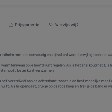
Prijsgarantie
Wie zijn wij?
skihelm met een eenvoudig en stijlvol ontwerp, terwijl hij toch een aa
 warmteniveau op je hoofd kunt regelen. Als je het snel koud hebt, is
achterhoofd beter kunt verwarmen.
 het verstelwiel aan de achterkant, zodat je de best mogelijke maat v
uift. Als hij opengaat, druk je op de rode knop en trek je de band er we