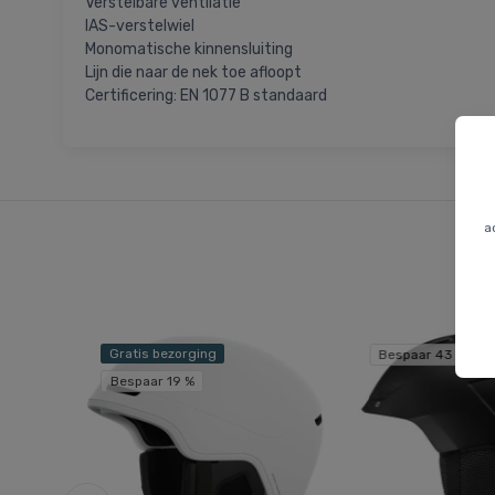
Verstelbare ventilatie
IAS-verstelwiel
Monomatische kinnensluiting
Lijn die naar de nek toe afloopt
Certificering: EN 1077 B standaard
a
Gratis bezorging
Bespaar 43 %
Bespaar 19 %