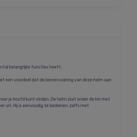
ntal belangrijke functies heeft.
 het een voordeel dat de binnenvoering van deze helm aan
oor je hoofd kunt vinden. De helm sluit onder de kin met
er uit. Hij is eenvoudig te bedienen, zelfs met