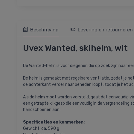
Beschrijving
Levering en retourneren
Uvex Wanted, skihelm, wit
De Wanted-helm is voor diegenen die op zoek zijn naar een 
De helm is gemaakt met regelbare ventilatie, zodat je het
de achterkant verder naar beneden loopt, zodat je het 
Als de helm moet worden versteld, gaat dat eenvoudig via
een getrapte klikgesp die eenvoudig in de vergrendeling sch
handschoenen aan.
Specificaties en kenmerken:
Gewicht: ca. 590 g