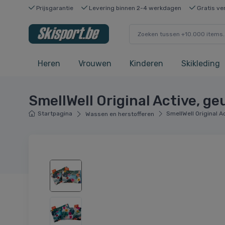
Prijsgarantie
Levering binnen 2-4 werkdagen
Gratis ve
Heren
Vrouwen
Kinderen
Skikleding
SmellWell Original Active, ge
Startpagina
SmellWell Original A
Wassen en herstofferen