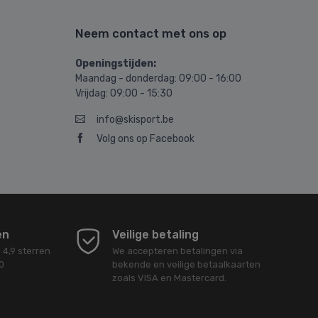
Neem contact met ons op
Openingstijden:
Maandag - donderdag: 09:00 - 16:00
Vrijdag: 09:00 - 15:30
info@skisport.be
Volg ons op Facebook
en
Veilige betaling
d
4,9
sterren
We accepteren betalingen via
0
bekende en veilige betaalkaarten
zoals VISA en Mastercard.