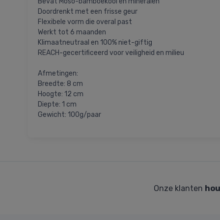
Bevat Moso-bamboekool en mineralen
Doordrenkt met een frisse geur
Flexibele vorm die overal past
Werkt tot 6 maanden
Klimaatneutraal en 100% niet-giftig
REACH-gecertificeerd voor veiligheid en milieu
Afmetingen:
Breedte: 8 cm
Hoogte: 12 cm
Diepte: 1 cm
Gewicht: 100g/paar
Onze klanten
hou