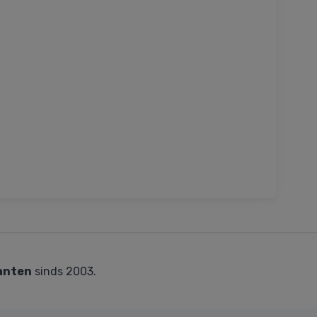
anten
sinds 2003.