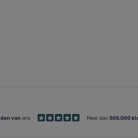
den van
ons
Meer dan
500,000 kl