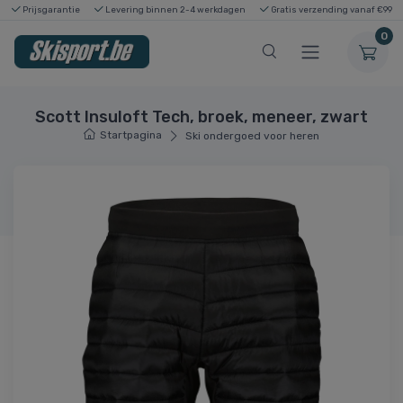
Prijsgarantie
Levering binnen 2-4 werkdagen
Gratis verzending vanaf €99
0
Scott Insuloft Tech, broek, meneer, zwart
Startpagina
Ski ondergoed voor heren