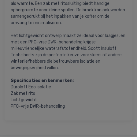
als warmte. Een zak met ritssluiting biedt handige
opbergruimte voor kleine spullen. De broek kan ook worden
samengedrukt bij het inpakken van je koffer om de
omvang te minimaliseren.
Het lichtgewicht ontwerp maakt ze ideaal voor laagjes, en
met een PFC-vrije DWR-behandeling krijg je
milieuvriendelijke waterafstotendheid. Scott Insuloft
Tech shorts zijn de perfecte keuze voor skiërs of andere
winterliefhebbers die betrouwbare isolatie en
bewegingsvrijheid willen.
Specificaties en kenmerken:
Duroloft Eco isolatie
Zak met rits
Lichtgewicht
PFC-vrije DWR-behandeling