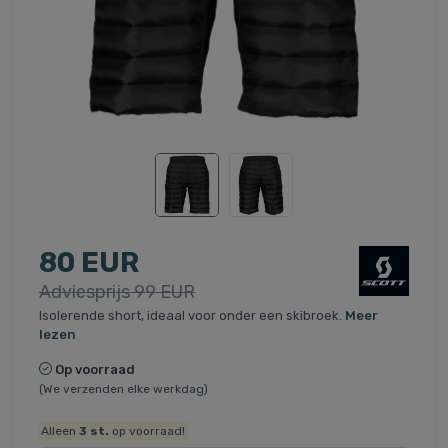
80 EUR
Adviesprijs 99 EUR
Isolerende short, ideaal voor onder een skibroek.
Meer
lezen
Op voorraad
(We verzenden elke werkdag)
Alleen
3
st.
op voorraad!