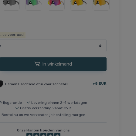
.
op voorraad!
In winkelmand
+8 EUR
Demon Hardcase etui voor zonnebril
Prijsgarantie
Levering binnen 2-4 werkdagen
Gratis verzending vanaf €99
Bestel nu en we verzenden je bestelling morgen
Onze klanten
houden van
ons