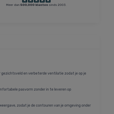
Meer dan
500,000 klanten
sinds 2003.
r gezichtsveld en verbeterde ventilatie zodat je op je
mfortabele pasvorm zonder in te leveren op
stweergave, zodat je de contouren van je omgeving onder