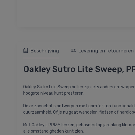
Beschrijving
Levering en retourneren
Oakley Sutro Lite Sweep, P
Oakley Sutro Lite Sweep brillen zijn iets anders ontworpen
hoogste niveau kunt presteren.
Deze zonnebril is ontworpen met comfort en functionalit
duurzaamheid. Of je nu gaat wandelen, fietsen of hardlop
Met Oakley's PRIZM lenzen, gebaseerd op jarenlang kleuro
alle omstandigheden kunt zien.