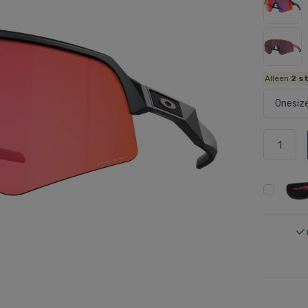
Alleen
2
st