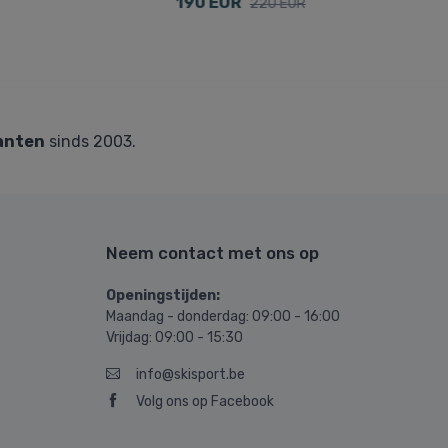
190 EUR
220 EUR
63 
anten
sinds 2003.
Neem contact met ons op
Openingstijden:
Maandag - donderdag: 09:00 - 16:00
Vrijdag: 09:00 - 15:30
info@skisport.be
Volg ons op Facebook