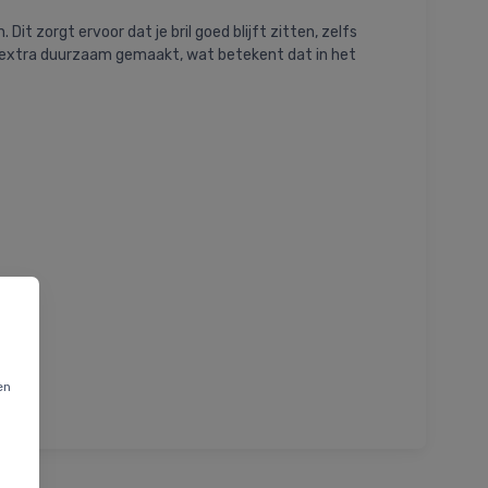
t zorgt ervoor dat je bril goed blijft zitten, zelfs
is extra duurzaam gemaakt, wat betekent dat in het
en