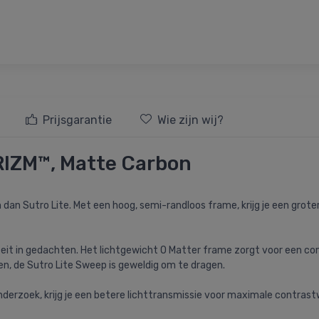
Prijsgarantie
Wie zijn wij?
RIZM™, Matte Carbon
 dan Sutro Lite. Met een hoog, semi-randloos frame, krijg je een grote
eit in gedachten. Het lichtgewicht O Matter frame zorgt voor een co
en, de Sutro Lite Sweep is geweldig om te dragen.
nderzoek, krijg je een betere lichttransmissie voor maximale contra