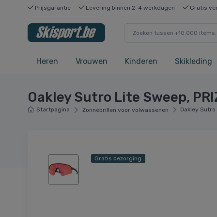
Prijsgarantie
Levering binnen 2-4 werkdagen
Gratis ve
Heren
Vrouwen
Kinderen
Skikleding
Oakley Sutro Lite Sweep, PR
Startpagina
Oakley Sutro
Zonnebrillen voor volwassenen
Gratis bezorging