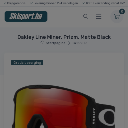
Prijsgarantie
Levering binnen 2-4 werkdagen
Gratis verzending vanaf €99
0
Oakley Line Miner, Prizm, Matte Black
Startpagina
Skibrillen
Gratis bezorging