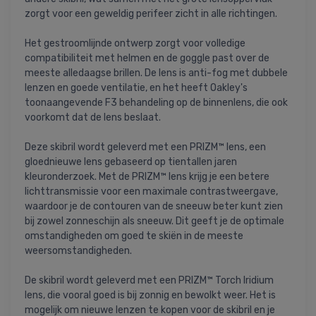
zorgt voor een geweldig perifeer zicht in alle richtingen.
Het gestroomlijnde ontwerp zorgt voor volledige
compatibiliteit met helmen en de goggle past over de
meeste alledaagse brillen. De lens is anti-fog met dubbele
lenzen en goede ventilatie, en het heeft Oakley's
toonaangevende F3 behandeling op de binnenlens, die ook
voorkomt dat de lens beslaat.
Deze skibril wordt geleverd met een PRIZM™ lens, een
gloednieuwe lens gebaseerd op tientallen jaren
kleuronderzoek. Met de PRIZM™ lens krijg je een betere
lichttransmissie voor een maximale contrastweergave,
waardoor je de contouren van de sneeuw beter kunt zien
bij zowel zonneschijn als sneeuw. Dit geeft je de optimale
omstandigheden om goed te skiën in de meeste
weersomstandigheden.
De skibril wordt geleverd met een PRIZM™ Torch Iridium
lens, die vooral goed is bij zonnig en bewolkt weer. Het is
mogelijk om nieuwe lenzen te kopen voor de skibril en je