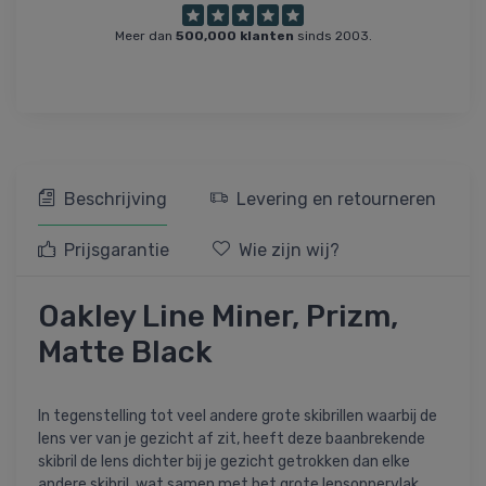
Meer dan
500,000 klanten
sinds 2003.
Beschrijving
Levering en retourneren
Prijsgarantie
Wie zijn wij?
Oakley Line Miner, Prizm,
Matte Black
In tegenstelling tot veel andere grote skibrillen waarbij de
lens ver van je gezicht af zit, heeft deze baanbrekende
skibril de lens dichter bij je gezicht getrokken dan elke
andere skibril, wat samen met het grote lensoppervlak