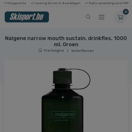
Prijsgarantie
Levering binnen 2-4 werkdagen
Gratis verzending vanaf €99
0
Nalgene narrow mouth sustain, drinkfles, 1000
ml, Groen
Startpagina
Waterflessen