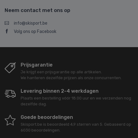
Neem contact met ons op
info@skisport.be
Volg ons op Facebook
Prijsgarantie
Je krijgt een prijsgarantie op alle artikelen.
We hanteren dezelfde prijzen als onze concurrenten.
Levering binnen 2-4 werkdagen
Plaats een bestelling vóór 18.00 uur en we verzenden nog
dezelfde dag.
Goede beoordelingen
Skisport.be
is beoordeeld
4,9
sterren van
5
. Gebaseerd op
6030
beoordelingen.