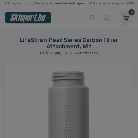
Prijsgarantie
Levering binnen 2-4 werkdagen
Gratis verzending vanaf €99
0
LifeStraw Peak Series Carbon Filter
Attachment, Wit
Startpagina
Waterflessen