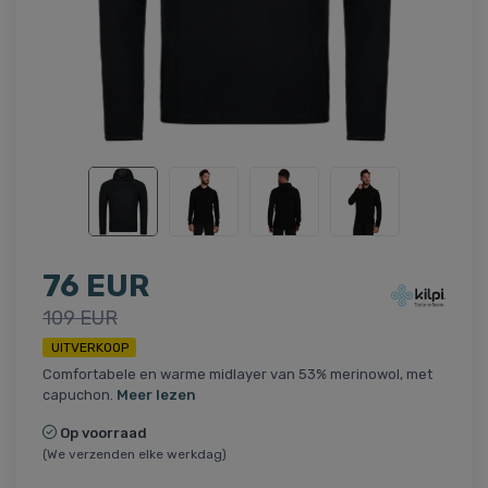
76 EUR
109 EUR
UITVERKOOP
Comfortabele en warme midlayer van 53% merinowol, met
capuchon.
Meer lezen
Op voorraad
(We verzenden elke werkdag)