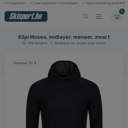
Prijsgarantie
Levering binnen 2-4 werkdagen
Gratis verzending vanaf €99
0
Kilpi Moseo, midlayer, meneer, zwart
Startpagina
Skifleece en -truien voor heren
Bespaar 30 %