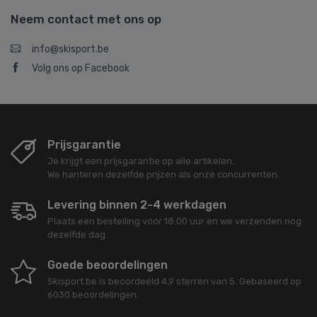
Neem contact met ons op
info@skisport.be
Volg ons op Facebook
Prijsgarantie
Je krijgt een prijsgarantie op alle artikelen.
We hanteren dezelfde prijzen als onze concurrenten.
Levering binnen 2-4 werkdagen
Plaats een bestelling vóór 18.00 uur en we verzenden nog
dezelfde dag.
Goede beoordelingen
Skisport.be
is beoordeeld
4,9
sterren van
5
. Gebaseerd op
6030
beoordelingen.