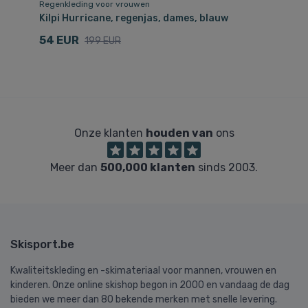
Regenkleding voor vrouwen
Re
Kilpi Hurricane, regenjas, dames, blauw
Ki
54 EUR
1
199 EUR
Onze klanten
houden van
ons
Meer dan
500,000 klanten
sinds 2003.
Skisport.be
Kwaliteitskleding en -skimateriaal voor mannen, vrouwen en
kinderen. Onze online skishop begon in 2000 en vandaag de dag
bieden we meer dan 80 bekende merken met snelle levering.