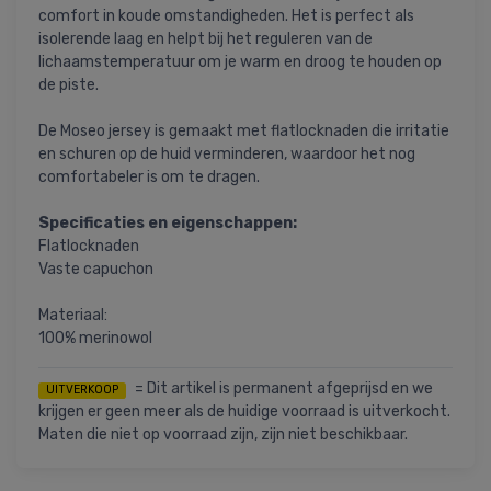
comfort in koude omstandigheden. Het is perfect als
isolerende laag en helpt bij het reguleren van de
lichaamstemperatuur om je warm en droog te houden op
de piste.
De Moseo jersey is gemaakt met flatlocknaden die irritatie
en schuren op de huid verminderen, waardoor het nog
comfortabeler is om te dragen.
Specificaties en eigenschappen:
Flatlocknaden
Vaste capuchon
Materiaal:
100% merinowol
= Dit artikel is permanent afgeprijsd en we
UITVERKOOP
krijgen er geen meer als de huidige voorraad is uitverkocht.
Maten die niet op voorraad zijn, zijn niet beschikbaar.