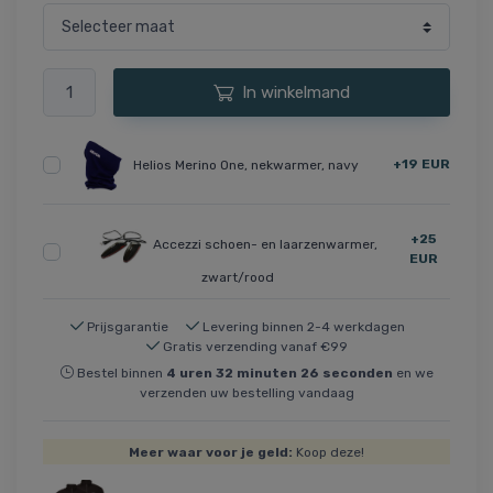
In winkelmand
+19 EUR
Helios Merino One, nekwarmer, navy
+25
Accezzi schoen- en laarzenwarmer,
EUR
zwart/rood
Prijsgarantie
Levering binnen 2-4 werkdagen
Gratis verzending vanaf €99
Bestel binnen
4
uren
32
minuten
26
seconden
en we
verzenden uw bestelling vandaag
Meer waar voor je geld:
Koop deze!