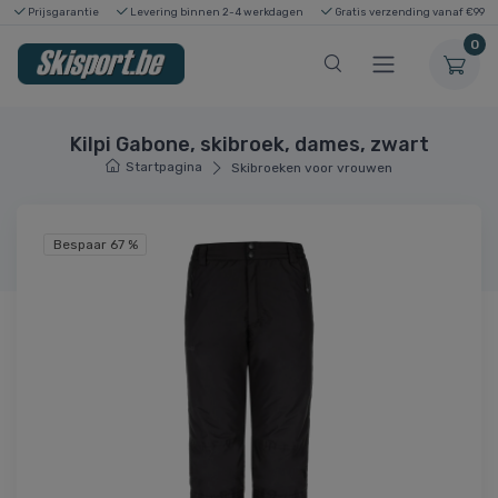
Prijsgarantie
Levering binnen 2-4 werkdagen
Gratis verzending vanaf €99
0
Kilpi Gabone, skibroek, dames, zwart
Startpagina
Skibroeken voor vrouwen
Bespaar 67 %