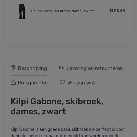
139 EUR
Helios Blaze, ski broek, dame, zwart
Beschrijving
Levering en retourneren
Prijsgarantie
Wie zijn wij?
Kilpi Gabone, skibroek,
dames, zwart
Kilpi Gabone is een goede basis skibroek die perfect is voor
dagelijks gebruik, maar ook gebruikt kan worden voor de