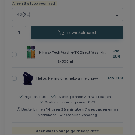
Alleen
3
st.
op voorraad!
In winkelmand
+18
Nikwax Tech Wash + TX Direct Wash-In,
EUR
2x300ml
+19 EUR
Helios Merino One, nekwarmer, navy
Prijsgarantie
Levering binnen 2-4 werkdagen
Gratis verzending vanaf €99
Bestel binnen
14
uren
36
minuten
7
seconden
en we
verzenden uw bestelling vandaag
Meer waar voor je geld:
Koop deze!