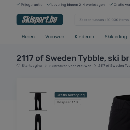
Prijsgarantie
Levering binnen 2-4 werkdagen
Gratis ve
Heren
Vrouwen
Kinderen
Skikleding
2117 of Sweden Tybble, ski b
Startpagina
2117 of Sweden Tyb
Skibroeken voor vrouwen
Gratis bezorging
Bespaar 17 %