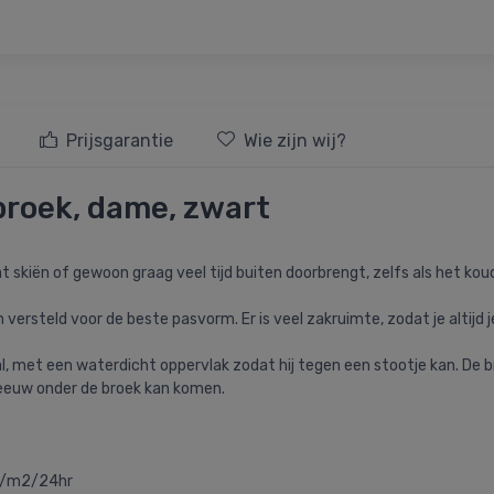
Prijsgarantie
Wie zijn wij?
broek, dame, zwart
t skiën of gewoon graag veel tijd buiten doorbrengt, zelfs als het koud
versteld voor de beste pasvorm. Er is veel zakruimte, zodat je altijd je 
l, met een waterdicht oppervlak zodat hij tegen een stootje kan. De 
neeuw onder de broek kan komen.
O/m2/24hr