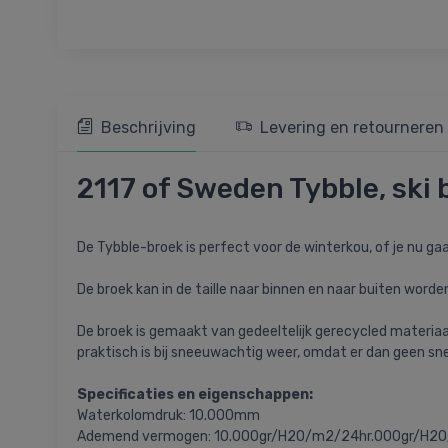
Beschrijving
Levering en retourneren
2117 of Sweden Tybble, ski 
De Tybble-broek is perfect voor de winterkou, of je nu gaa
De broek kan in de taille naar binnen en naar buiten worden 
De broek is gemaakt van gedeeltelijk gerecycled materiaa
praktisch is bij sneeuwachtig weer, omdat er dan geen s
Specificaties en eigenschappen:
Waterkolomdruk: 10.000mm
Ademend vermogen: 10.000gr/H2O/m2/24hr.000gr/H2