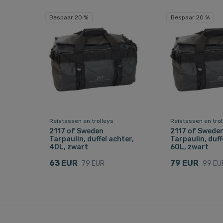
Bespaar 20 %
Bespaar 20 %
Reistassen en trolleys
Reistassen en trol
2117 of Sweden
2117 of Swede
Tarpaulin, duffel achter,
Tarpaulin, duff
40L, zwart
60L, zwart
63 EUR
79 EUR
79 EUR
99 EU