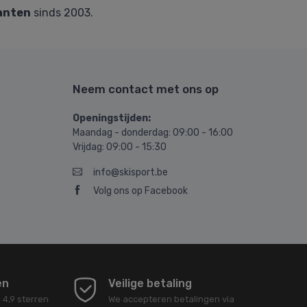
anten
sinds 2003.
Neem contact met ons op
Openingstijden:
Maandag - donderdag: 09:00 - 16:00
Vrijdag: 09:00 - 15:30
info@skisport.be
Volg ons op Facebook
en
Veilige betaling
d
4,9
sterren
We accepteren betalingen via