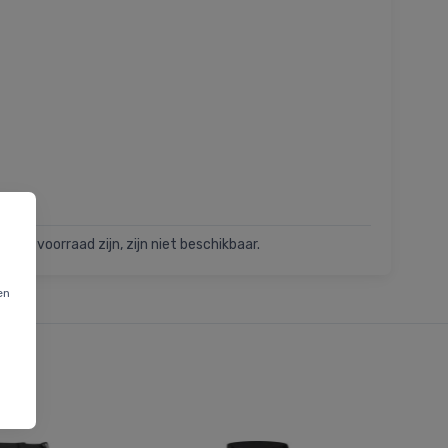
t op voorraad zijn, zijn niet beschikbaar.
en