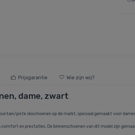
Be
Prijsgarantie
Wie zijn wij?
nen, dame, zwart
ountain/piste skischoenen op de markt, speciaal gemaakt voor dames
 comfort en prestaties. De binnenschoenen van dit model zijn gemaak