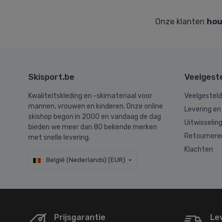
Onze klanten
hou
Skisport.be
Veelgest
Kwaliteitskleding en -skimateriaal voor
Veelgestel
mannen, vrouwen en kinderen. Onze online
Levering en
skishop begon in 2000 en vandaag de dag
Uitwisselin
bieden we meer dan 80 bekende merken
Retournere
met snelle levering.
Klachten
België (Nederlands) (EUR)
Prijsgarantie
Le