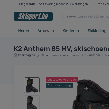
Prijsgarantie
Levering binnen 2-4 werkdagen
Gratis ve
Heren
Vrouwen
Kinderen
Skikleding
K2 Anthem 85 MV, skischoen
Startpagina
K2 Anthem 85 MV
Skischoenen voor vrouwen
Laatste op voorraad
Gratis bezorging