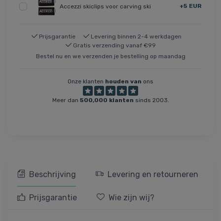
+5 EUR
Accezzi skiclips voor carving ski
Prijsgarantie
Levering binnen 2-4 werkdagen
Gratis verzending vanaf €99
Bestel nu en we verzenden je bestelling op maandag
Onze klanten
houden van
ons
Meer dan
500,000 klanten
sinds 2003.
Beschrijving
Levering en retourneren
Prijsgarantie
Wie zijn wij?