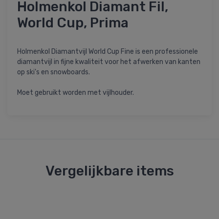
Holmenkol Diamant Fil,
World Cup, Prima
Holmenkol Diamantvijl World Cup Fine is een professionele
diamantvijl in fijne kwaliteit voor het afwerken van kanten
op ski's en snowboards.
Moet gebruikt worden met vijlhouder.
Vergelijkbare items
Be