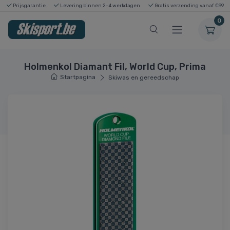
Prijsgarantie
Levering binnen 2-4 werkdagen
Gratis verzending vanaf €99
0
Holmenkol Diamant Fil, World Cup, Prima
Startpagina
Skiwas en gereedschap