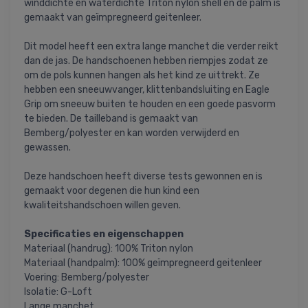
winddichte en waterdichte Triton nylon shell en de palm is
gemaakt van geïmpregneerd geitenleer.
Dit model heeft een extra lange manchet die verder reikt
dan de jas. De handschoenen hebben riempjes zodat ze
om de pols kunnen hangen als het kind ze uittrekt. Ze
hebben een sneeuwvanger, klittenbandsluiting en Eagle
Grip om sneeuw buiten te houden en een goede pasvorm
te bieden. De tailleband is gemaakt van
Bemberg/polyester en kan worden verwijderd en
gewassen.
Deze handschoen heeft diverse tests gewonnen en is
gemaakt voor degenen die hun kind een
kwaliteitshandschoen willen geven.
Specificaties en eigenschappen
Materiaal (handrug): 100% Triton nylon
Materiaal (handpalm): 100% geïmpregneerd geitenleer
Voering: Bemberg/polyester
Isolatie: G-Loft
Lange manchet