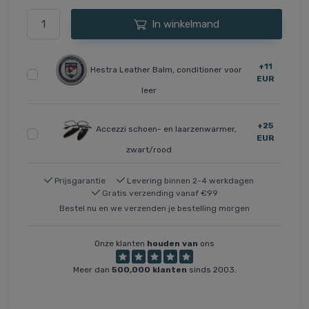
In winkelmand
+11
Hestra Leather Balm, conditioner voor
EUR
leer
+25
Accezzi schoen- en laarzenwarmer,
EUR
zwart/rood
Prijsgarantie
Levering binnen 2-4 werkdagen
Gratis verzending vanaf €99
Bestel nu en we verzenden je bestelling morgen
Onze klanten
houden van
ons
Meer dan
500,000 klanten
sinds 2003.