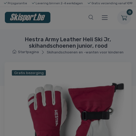
Prijsgarantie
Levering binnen 2-4 werkdagen
Gratis verzending vanaf €99
0
Hestra Army Leather Heli Ski Jr,
skihandschoenen junior, rood
Startpagina
Skihandschoenen en -wanten voor kinderen
Gratis bezorging