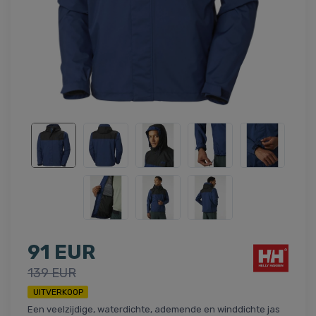
91 EUR
139 EUR
UITVERKOOP
Een veelzijdige, waterdichte, ademende en winddichte jas