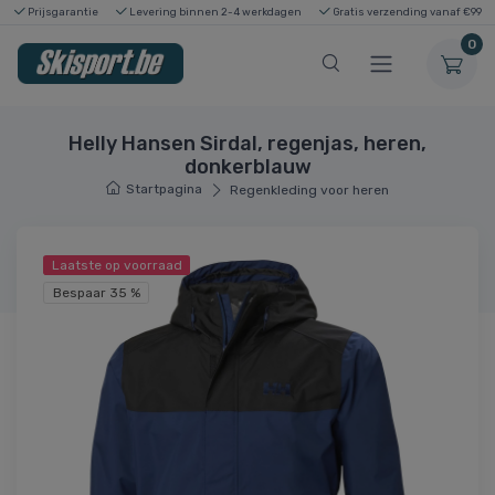
Prijsgarantie
Levering binnen 2-4 werkdagen
Gratis verzending vanaf €99
0
Helly Hansen Sirdal, regenjas, heren,
donkerblauw
Startpagina
Regenkleding voor heren
Laatste op voorraad
Bespaar 35 %