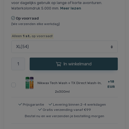
voor dagelijks gebruik op lange of korte avonturen.
Waterkolomdruk 5.000 mm.
Meer lezen
Op voorraad
(We verzenden elke werkdag)
Alleen
1
st.
op voorraad!
In winkelmand
+18
Nikwax Tech Wash + TX Direct Wash-In,
EUR
2x300ml
Prijsgarantie
Levering binnen 2-4 werkdagen
Gratis verzending vanaf €99
Bestel nu en we verzenden je bestelling morgen