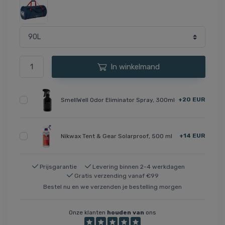
In winkelmand
+20 EUR
SmellWell Odor Eliminator Spray, 300ml
+14 EUR
Nikwax Tent & Gear Solarproof, 500 ml
Prijsgarantie
Levering binnen 2-4 werkdagen
Gratis verzending vanaf €99
Bestel nu en we verzenden je bestelling morgen
Onze klanten
houden van
ons