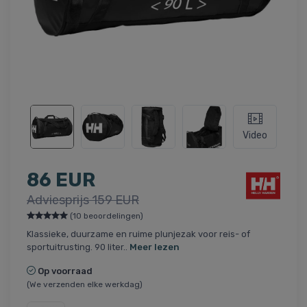
Video
86 EUR
Adviesprijs 159 EUR
(10 beoordelingen)
Klassieke, duurzame en ruime plunjezak voor reis- of
sportuitrusting. 90 liter..
Meer lezen
Op voorraad
(We verzenden elke werkdag)