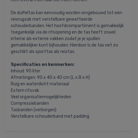
De duffeltas kan eenvoudig worden omgebouwd tot een
reisrugzak met verstelbare gewatteerde
schouderbanden. Het hoofdcompartiment is gemakkelijk
toegankelijk via de ritsopening en de tas heeft zowel
interne als externe vakken zodat je je spullen
gemakkelijker kunt bijhouden. Hierdoor is de tas net zo
geschikt als sporttas als reistas.
Specificaties en kenmerken:
Inhoud: 90 liter
Afmetingen: 90 x 40 x 40 cm (L x B x H)
Ruig en waterdicht materiaal
Extern ritsvak
Veel organisatiemogelijkheden
Compressiebanden
Tasbanden (verborgen)
Verstelbare schouderband met padding