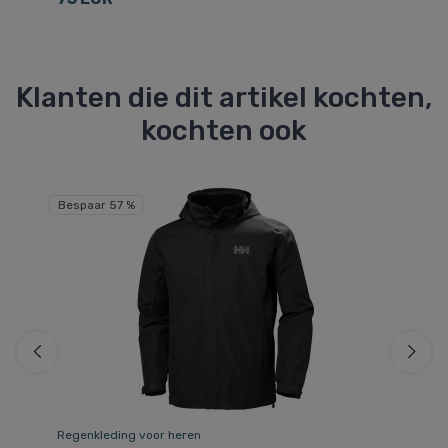
Klanten die dit artikel kochten,
kochten ook
Bespaar 57 %
Be
Regenkleding voor heren
Re