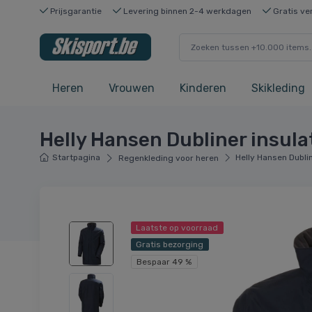
Prijsgarantie
Levering binnen 2-4 werkdagen
Gratis ve
Heren
Vrouwen
Kinderen
Skikleding
Helly Hansen Dubliner insula
Startpagina
Helly Hansen Dubli
Regenkleding voor heren
Laatste op voorraad
Gratis bezorging
Bespaar 49 %