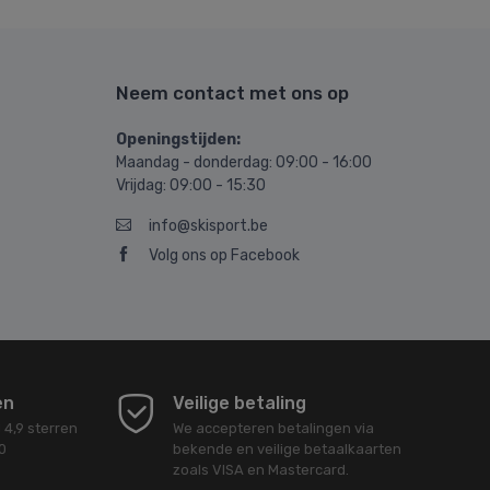
Neem contact met ons op
Openingstijden:
Maandag - donderdag: 09:00 - 16:00
Vrijdag: 09:00 - 15:30
info@skisport.be
Volg ons op Facebook
en
Veilige betaling
d
4,9
sterren
We accepteren betalingen via
0
bekende en veilige betaalkaarten
zoals VISA en Mastercard.