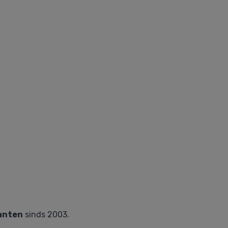
anten
sinds 2003.