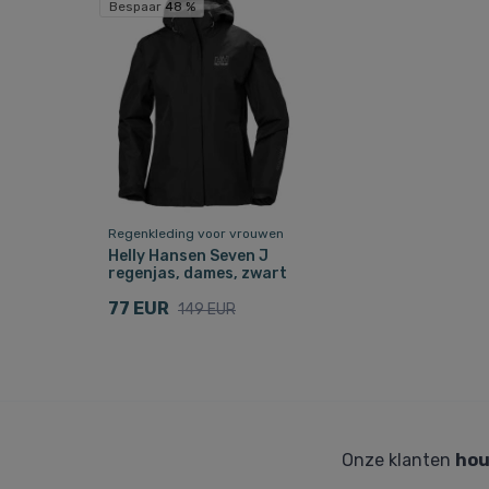
Bespaar 48 %
Regenkleding voor vrouwen
Helly Hansen Seven J
regenjas, dames, zwart
77 EUR
149 EUR
Onze klanten
hou