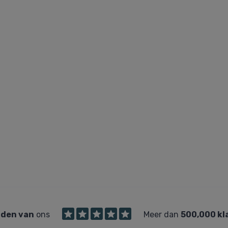
den van
ons
Meer dan
500,000 kl