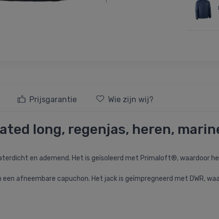
Prijsgarantie
Wie zijn wij?
lated long, regenjas, heren, mari
waterdicht en ademend. Het is geïsoleerd met Primaloft®, waardoor he
 en een afneembare capuchon. Het jack is geïmpregneerd met DWR, waar