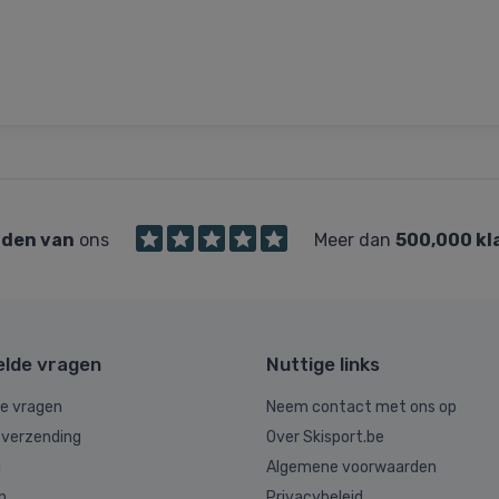
den van
ons
Meer dan
500,000 kl
elde vragen
Nuttige links
de vragen
Neem contact met ons op
 verzending
Over Skisport.be
g
Algemene voorwaarden
n
Privacybeleid