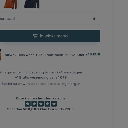
In winkelmand
+18 EUR
Nikwax Tech Wash + TX Direct Wash-In, 2x300ml
Prijsgarantie
Levering binnen 2-4 werkdagen
Gratis verzending vanaf €99
Bestel nu en we verzenden je bestelling morgen
Onze klanten
houden van
ons
Meer dan
500,000 klanten
sinds 2003.