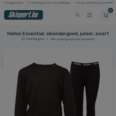
Prijsgarantie
Levering binnen 2-4 werkdagen
Gratis verzending vanaf €99
0
Helios Essential, skiondergoed, junior, zwart
Startpagina
Ski-ondergoed voor kinderen