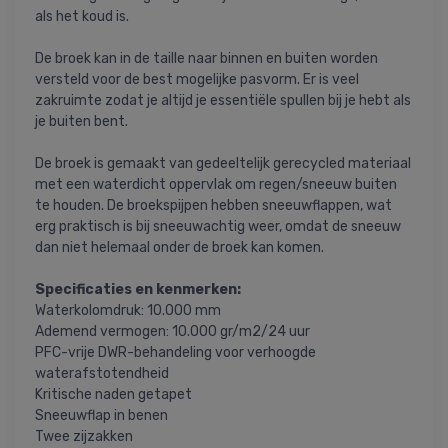
als het koud is.
De broek kan in de taille naar binnen en buiten worden
versteld voor de best mogelijke pasvorm. Er is veel
zakruimte zodat je altijd je essentiële spullen bij je hebt als
je buiten bent.
De broek is gemaakt van gedeeltelijk gerecycled materiaal
met een waterdicht oppervlak om regen/sneeuw buiten
te houden. De broekspijpen hebben sneeuwflappen, wat
erg praktisch is bij sneeuwachtig weer, omdat de sneeuw
dan niet helemaal onder de broek kan komen.
Specificaties en kenmerken:
Waterkolomdruk: 10.000 mm
Ademend vermogen: 10.000 gr/m2/24 uur
PFC-vrije DWR-behandeling voor verhoogde
waterafstotendheid
Kritische naden getapet
Sneeuwflap in benen
Twee zijzakken