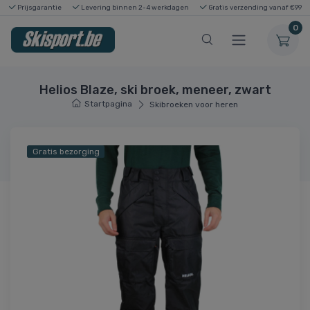
Prijsgarantie
Levering binnen 2-4 werkdagen
Gratis verzending vanaf €99
0
Helios Blaze, ski broek, meneer, zwart
Startpagina
Skibroeken voor heren
Gratis bezorging