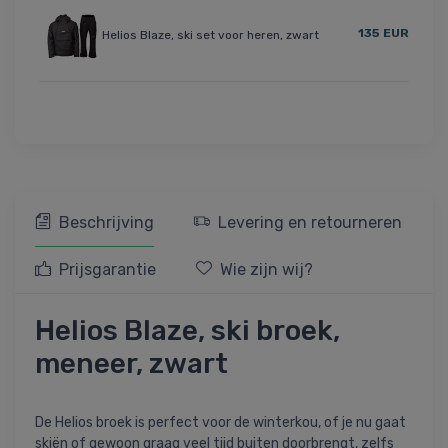
135 EUR
Helios Blaze, ski set voor heren, zwart
Beschrijving
Levering en retourneren
Prijsgarantie
Wie zijn wij?
Helios Blaze, ski broek,
meneer, zwart
De Helios broek is perfect voor de winterkou, of je nu gaat
skiën of gewoon graag veel tijd buiten doorbrengt, zelfs