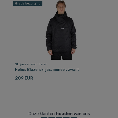
Gratis bezorging
Ski jassen voor heren
Helios Blaze, ski jas, meneer, zwart
209 EUR
Onze klanten
houden van
ons