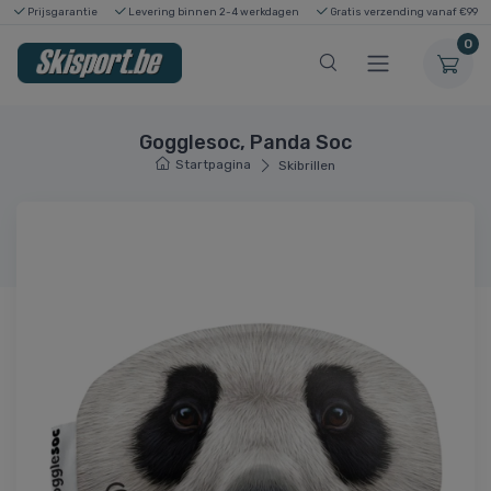
Prijsgarantie
Levering binnen 2-4 werkdagen
Gratis verzending vanaf €99
0
Gogglesoc, Panda Soc
Startpagina
Skibrillen