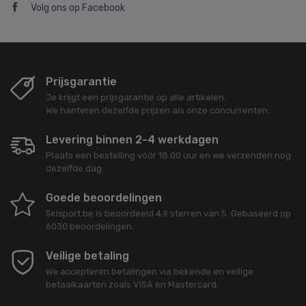
Volg ons op Facebook
Prijsgarantie
Je krijgt een prijsgarantie op alle artikelen.
We hanteren dezelfde prijzen als onze concurrenten.
Levering binnen 2-4 werkdagen
Plaats een bestelling vóór 18.00 uur en we verzenden nog
dezelfde dag.
Goede beoordelingen
Skisport.be
is beoordeeld
4,9
sterren van
5
. Gebaseerd op
6030
beoordelingen.
Veilige betaling
We accepteren betalingen via bekende en veilige
betaalkaarten zoals VISA en Mastercard.