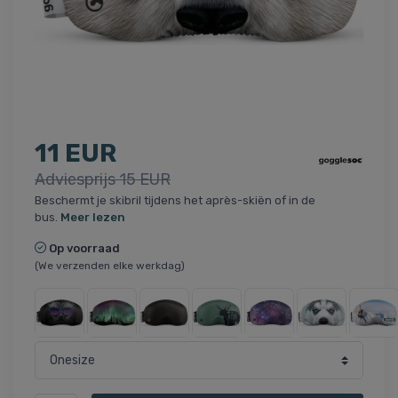
11 EUR
Adviesprijs 15 EUR
Beschermt je skibril tijdens het après-skiën of in de
bus.
Meer lezen
Op voorraad
(We verzenden elke werkdag)