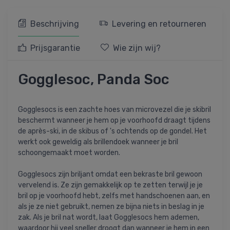
Beschrijving
Levering en retourneren
Prijsgarantie
Wie zijn wij?
Gogglesoc, Panda Soc
Gogglesocs is een zachte hoes van microvezel die je skibril
beschermt wanneer je hem op je voorhoofd draagt tijdens
de après-ski, in de skibus of 's ochtends op de gondel. Het
werkt ook geweldig als brillendoek wanneer je bril
schoongemaakt moet worden.
Gogglesocs zijn briljant omdat een bekraste bril gewoon
vervelend is. Ze zijn gemakkelijk op te zetten terwijl je je
bril op je voorhoofd hebt, zelfs met handschoenen aan, en
als je ze niet gebruikt, nemen ze bijna niets in beslag in je
zak. Als je bril nat wordt, laat Gogglesocs hem ademen,
waardoor hij veel sneller droogt dan wanneer je hem in een