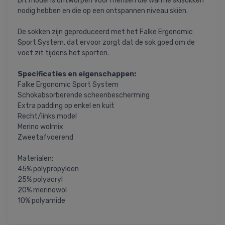
Dit model is ontworpen voor mensen die warme skisokken
nodig hebben en die op een ontspannen niveau skiën.
De sokken zijn geproduceerd met het Falke Ergonomic
Sport System, dat ervoor zorgt dat de sok goed om de
voet zit tijdens het sporten.
Specificaties en eigenschappen:
Falke Ergonomic Sport System
Schokabsorberende scheenbescherming
Extra padding op enkel en kuit
Recht/links model
Merino wolmix
Zweetafvoerend
Materialen:
45% polypropyleen
25% polyacryl
20% merinowol
10% polyamide