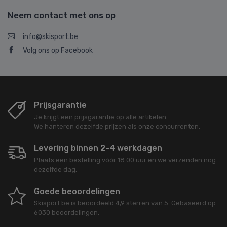
Neem contact met ons op
info@skisport.be
Volg ons op Facebook
Prijsgarantie
Je krijgt een prijsgarantie op alle artikelen.
We hanteren dezelfde prijzen als onze concurrenten.
Levering binnen 2-4 werkdagen
Plaats een bestelling vóór 18.00 uur en we verzenden nog
dezelfde dag.
Goede beoordelingen
Skisport.be
is beoordeeld
4,9
sterren van
5
. Gebaseerd op
6030
beoordelingen.