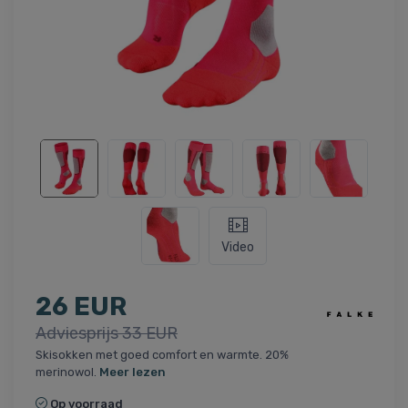
Video
26 EUR
Adviesprijs 33 EUR
Skisokken met goed comfort en warmte. 20%
merinowol.
Meer lezen
Op voorraad