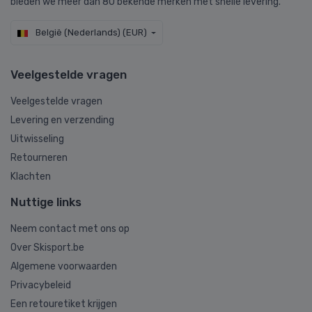
bieden we meer dan 80 bekende merken met snelle levering.
België (Nederlands) (EUR)
Veelgestelde vragen
Veelgestelde vragen
Levering en verzending
Uitwisseling
Retourneren
Klachten
Nuttige links
Neem contact met ons op
Over Skisport.be
Algemene voorwaarden
Privacybeleid
Een retouretiket krijgen