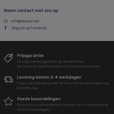
Neem contact met ons op
info@skisport.be
Volg ons op Facebook
Prijsgarantie
Je krijgt een prijsgarantie op alle artikelen.
We hanteren dezelfde prijzen als onze concurrenten.
Levering binnen 2-4 werkdagen
Plaats een bestelling vóór 18.00 uur en we verzenden nog
dezelfde dag.
Goede beoordelingen
Skisport.be
is beoordeeld
4,9
sterren van
5
. Gebaseerd op
6030
beoordelingen.