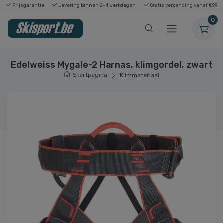
Prijsgarantie
Levering binnen 2-4 werkdagen
Gratis verzending vanaf €99
0
Edelweiss Mygale-2 Harnas, klimgordel, zwart
Startpagina
Klimmateriaal