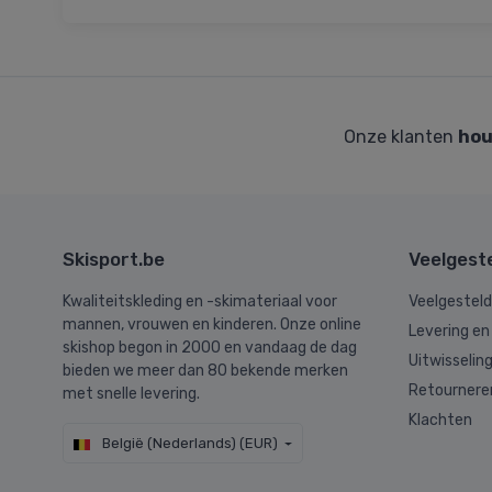
Onze klanten
hou
Skisport.be
Veelgest
Kwaliteitskleding en -skimateriaal voor
Veelgestel
mannen, vrouwen en kinderen. Onze online
Levering en
skishop begon in 2000 en vandaag de dag
Uitwisselin
bieden we meer dan 80 bekende merken
Retournere
met snelle levering.
Klachten
België (Nederlands) (EUR)