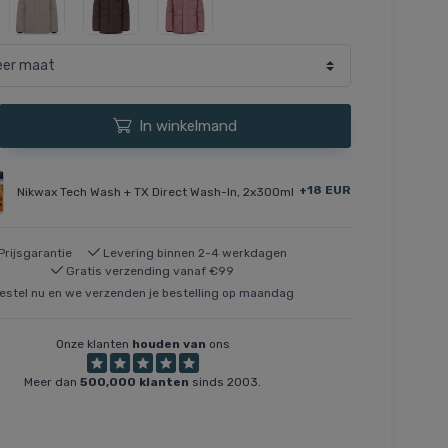
In winkelmand
+18 EUR
Nikwax Tech Wash + TX Direct Wash-In, 2x300ml
Prijsgarantie
Levering binnen 2-4 werkdagen
Gratis verzending vanaf €99
estel nu en we verzenden je bestelling op maandag
Onze klanten
houden van
ons
Meer dan
500,000 klanten
sinds 2003.