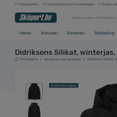
Prijsgarantie
Levering binnen 2-4 werkdagen
Gratis ve
Heren
Vrouwen
Kinderen
Skikleding
Didriksons Silikat, winterjas,
Startpagina
Didriksons Silikat, w
Ski jassen voor kinderen
Gratis bezorging