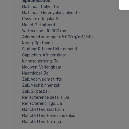
Specificaties
Materiaal: Polyester
Materiaal: Gerecycled polyester
Pasvorm: Regular fit
Model: Getailleerd
Waterkolom: 10.000 mm
Ademend vermogen: 5.000 g/m²/24h
Kraag: Opstaand
Sluiting: Rits met klittenband
Capuchon: Afneembaar
Kinbescherming: Ja
Mouwen: Verlengbaar
Naamlabel: Ja
Zak: Voorvak met rits
Zak: Mesh binnenzak
Zak: Skipaszak
Reflecterende details: Ja
Reflecterend logo: Ja
Manchetten: Elastisch
Manchetten: Handschoenlus
Manchetten: Duimgat