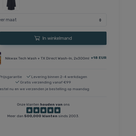
In winkelmand
+18 EUR
Nikwax Tech Wash + TX Direct Wash-In, 2x300ml
Prijsgarantie
Levering binnen 2-4 werkdagen
Gratis verzending vanaf €99
estel nu en we verzenden je bestelling op maandag
Onze klanten
houden van
ons
Meer dan
500,000 klanten
sinds 2003.