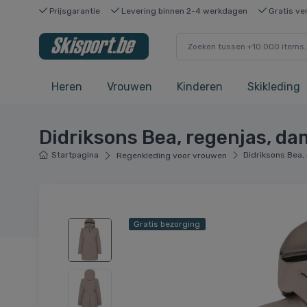
Prijsgarantie
Levering binnen 2-4 werkdagen
Gratis ve
Heren
Vrouwen
Kinderen
Skikleding
Didriksons Bea, regenjas, d
Startpagina
Didriksons Bea,
Regenkleding voor vrouwen
Gratis bezorging