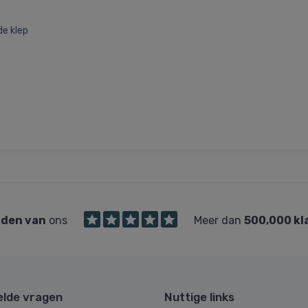
e klep
den van
ons
Meer dan
500,000 kl
elde vragen
Nuttige links