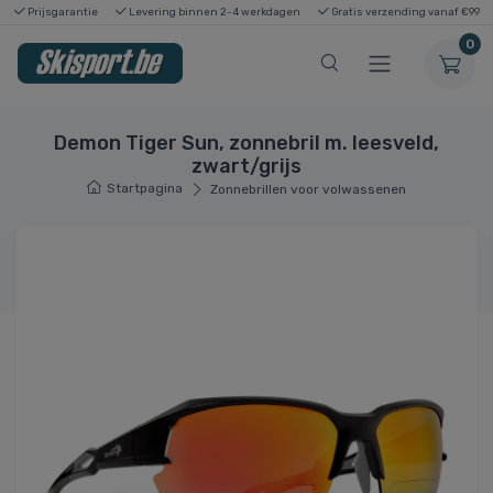
Prijsgarantie
Levering binnen 2-4 werkdagen
Gratis verzending vanaf €99
0
Demon Tiger Sun, zonnebril m. leesveld,
zwart/grijs
Startpagina
Zonnebrillen voor volwassenen