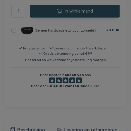
In winkelmand
+8 EUR
Demon Hardcase etui voor zonnebril
Prijsgarantie
Levering binnen 2-4 werkdagen
Gratis verzending vanaf €99
Bestel nu en we verzenden je bestelling morgen
Onze klanten
houden van
ons
Meer dan
500,000 klanten
sinds 2003.
Beschrijving
Levering en retourneren