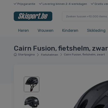
Prijsgarantie
Levering binnen 2-4 werkdagen
Gratis ve
Heren
Vrouwen
Kinderen
Skikleding
Cairn Fusion, fietshelm, zwar
Startpagina
Cairn Fusion, fietshelm, zwart
Fietshelmen