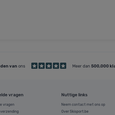
den van
ons
Meer dan
500,000 kl
elde vragen
Nuttige links
de vragen
Neem contact met ons op
 verzending
Over Skisport.be