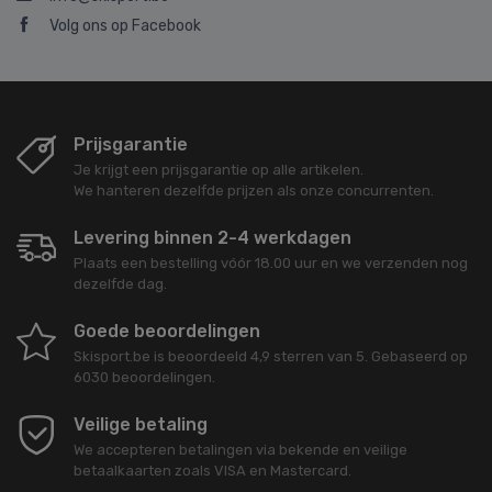
Volg ons op Facebook
Prijsgarantie
Je krijgt een prijsgarantie op alle artikelen.
We hanteren dezelfde prijzen als onze concurrenten.
Levering binnen 2-4 werkdagen
Plaats een bestelling vóór 18.00 uur en we verzenden nog
dezelfde dag.
Goede beoordelingen
Skisport.be
is beoordeeld
4,9
sterren van
5
. Gebaseerd op
6030
beoordelingen.
Veilige betaling
We accepteren betalingen via bekende en veilige
betaalkaarten zoals VISA en Mastercard.