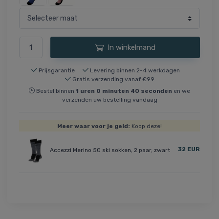
In winkelmand
Prijsgarantie
Levering binnen 2-4 werkdagen
Gratis verzending vanaf €99
Bestel binnen
1
uren
0
minuten
40
seconden
en we
verzenden uw bestelling vandaag
Meer waar voor je geld:
Koop deze!
32 EUR
Accezzi Merino 50 ski sokken, 2 paar, zwart