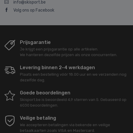
info@skisport.be
Volg ons op Facebook
Prijsgarantie
Je krijgt een prijsgarantie op alle artikelen.
We hanteren dezelfde prijzen als onze concurrenten.
Levering binnen 2-4 werkdagen
Plaats een bestelling vóór 18.00 uur en we verzenden nog
dezelfde dag.
Goede beoordelingen
Skisport.be
is beoordeeld
4,9
sterren van
5
. Gebaseerd op
6030
beoordelingen.
Veilige betaling
We accepteren betalingen via bekende en veilige
betaalkaarten zoals VISA en Mastercard.