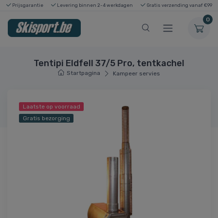
Prijsgarantie
Levering binnen 2-4 werkdagen
Gratis verzending vanaf €99
0
Tentipi Eldfell 37/5 Pro, tentkachel
Startpagina
Kampeer servies
Laatste op voorraad
Gratis bezorging