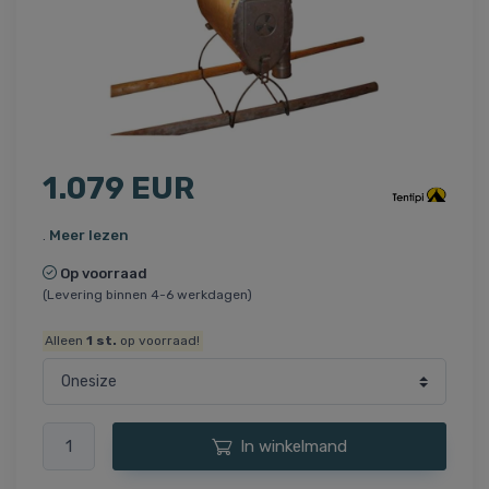
1.079 EUR
.
Meer lezen
Op voorraad
(Levering binnen 4-6 werkdagen)
Alleen
1
st.
op voorraad!
In winkelmand