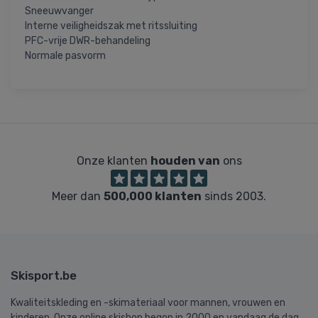
Sneeuwvanger
Interne veiligheidszak met ritssluiting
PFC-vrije DWR-behandeling
Normale pasvorm
Onze klanten
houden van
ons
Meer dan
500,000 klanten
sinds 2003.
Skisport.be
Kwaliteitskleding en -skimateriaal voor mannen, vrouwen en
kinderen. Onze online skishop begon in 2000 en vandaag de dag