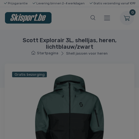
Prijsgarantie
Levering binnen 2-4 werkdagen
Gratis verzending vanaf €99
0
Scott Explorair 3L, shelljas, heren,
lichtblauw/zwart
Startpagina
Shell jassen voor heren
Gratis bezorging