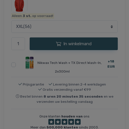
Alleen
3
st.
op voorraad!
In winkelmand
+18
Nikwax Tech Wash + TX Direct Wash-In,
EUR
2x300ml
Prijsgarantie
Levering binnen 2-4 werkdagen
Gratis verzending vanaf €99
Bestel binnen
8
uren
20
minuten
35
seconden
en we
verzenden uw bestelling vandaag
Onze klanten
houden van
ons
Meer dan
500,000 klanten
sinds 2003.