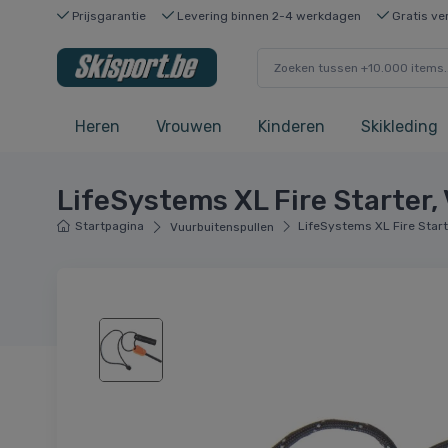
Prijsgarantie
Levering binnen 2-4 werkdagen
Gratis ve
Heren
Vrouwen
Kinderen
Skikleding
LifeSystems XL Fire Starter,
Startpagina
LifeSystems XL Fire Start
Vuurbuitenspullen