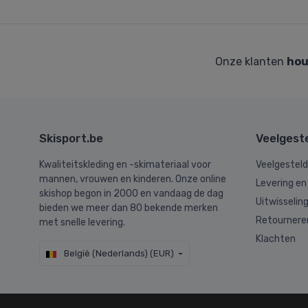
Onze klanten
hou
Skisport.be
Veelgest
Kwaliteitskleding en -skimateriaal voor
Veelgestel
mannen, vrouwen en kinderen. Onze online
Levering en
skishop begon in 2000 en vandaag de dag
Uitwisselin
bieden we meer dan 80 bekende merken
Retournere
met snelle levering.
Klachten
België (Nederlands) (EUR)