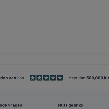
den van
ons
Meer dan
500,000 kl
elde vragen
Nuttige links