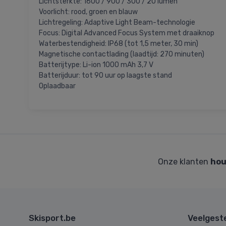
Lichtsterkte: 1600 / 900 / 300 / 20 lumen
Voorlicht: rood, groen en blauw
Lichtregeling: Adaptive Light Beam-technologie
Focus: Digital Advanced Focus System met draaiknop
Waterbestendigheid: IP68 (tot 1,5 meter, 30 min)
Magnetische contactlading (laadtijd: 270 minuten)
Batterijtype: Li-ion 1000 mAh 3,7 V
Batterijduur: tot 90 uur op laagste stand
Oplaadbaar
Onze klanten
hou
Skisport.be
Veelgest